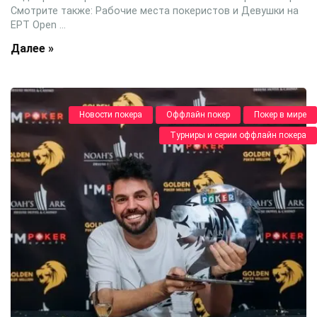
Смотрите также: Рабочие места покеристов и Девушки на
ЕРТ Open ...
Далее »
Новости покера
Оффлайн покер
Покер в мире
Турниры и серии оффлайн покера