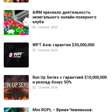
АФМ пресекло деятельность
нелегального онлайн-покерного
клуба
24 июля, 2026
WPT Asia: гарантия $30,000,000
18 июля, 2026
Run Up Series с гарантией $10,000,000
и релоад-бонус 50%
12 июля, 2026
Mini ROPL – Время Чемпионов: