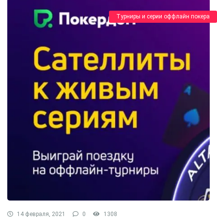
Турниры и серии оффлайн покера
14 февраля, 2021
0
1308