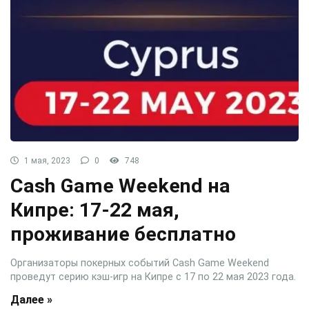
1 мая, 2023
0
748
Cash Game Weekend на
Кипре: 17-22 мая,
проживание бесплатно
Организаторы покерных событий Сash Game Weekend
проведут серию кэш-игр на Кипре с 17 по 22 мая 2023 года.
Далее »