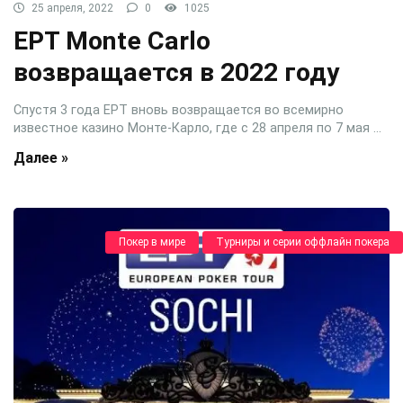
25 апреля, 2022
0
1025
EPT Monte Carlo
возвращается в 2022 году
Спустя 3 года EPT вновь возвращается во всемирно
известное казино Монте-Карло, где с 28 апреля по 7 мая ...
Далее »
Покер в мире
Турниры и серии оффлайн покера