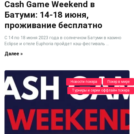
Cash Game Weekend в
Батуми: 14-18 июня,
проживание бесплатно
С 14 по 18 июня 2023 года в солнечном Батуми в казино
Eclipse и отеле Euphoria пройдет кэш-фестиваль ...
Далее »
Новости покера
Покер в мире
Турниры и серии оффлайн покера