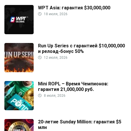
WPT Asia: гарантия $30,000,000
18 июля, 2026
Run Up Series с гарантией $10,000,000
и релоад-бонус 50%
12 июля, 2026
Mini ROPL – Время Чемпионов:
гарантия 21,000,000 руб.
8 июля, 2026
20-летие Sunday Million: гарантия $5
млн