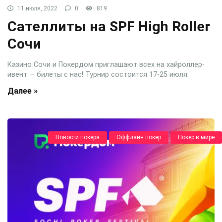
11 июля, 2022
0
819
Сателлиты на SPF High Roller
Сочи
Казино Сочи и Покердом приглашают всех на хайроллер-
ивент — билеты с нас! Турнир состоится 17-25 июля.
Далее »
Новости покера
Оффлайн покер
Покер в мире