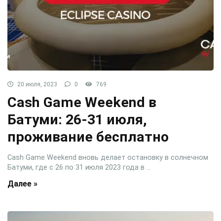
20 июля, 2023
0
769
Cash Game Weekend в
Батуми: 26-31 июля,
проживание бесплатно
Cash Game Weekend вновь делает остановку в солнечном
Батуми, где с 26 по 31 июля 2023 года в ...
Далее »