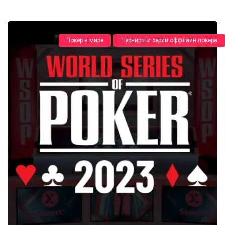
Покер в мире
Турниры и серии оффлайн покера