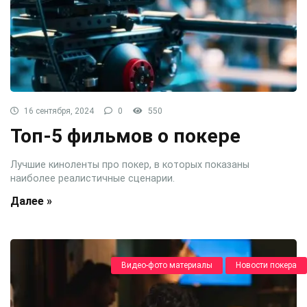
16 сентября, 2024
0
550
Топ-5 фильмов о покере
Лучшие киноленты про покер, в которых показаны
наиболее реалистичные сценарии.
Далее »
Видео-фото материалы
Новости покера