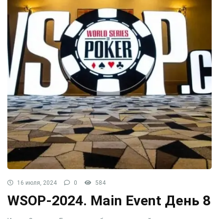
16 июля, 2024
0
584
WSOP-2024. Main Event День 8