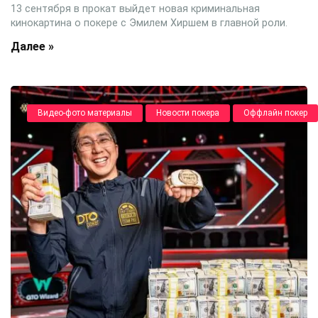
13 сентября в прокат выйдет новая криминальная
кинокартина о покере с Эмилем Хиршем в главной роли.
Далее »
Видео-фото материалы
Новости покера
Оффлайн покер