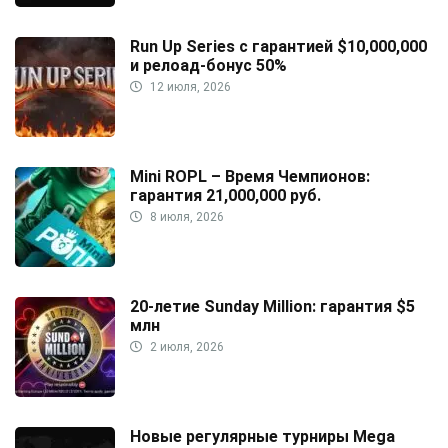
Run Up Series с гарантией $10,000,000
и релоад-бонус 50%
12 июля, 2026
Mini ROPL – Время Чемпионов:
гарантия 21,000,000 руб.
8 июля, 2026
20-летие Sunday Million: гарантия $5
млн
2 июля, 2026
Новые регулярные турниры Mega