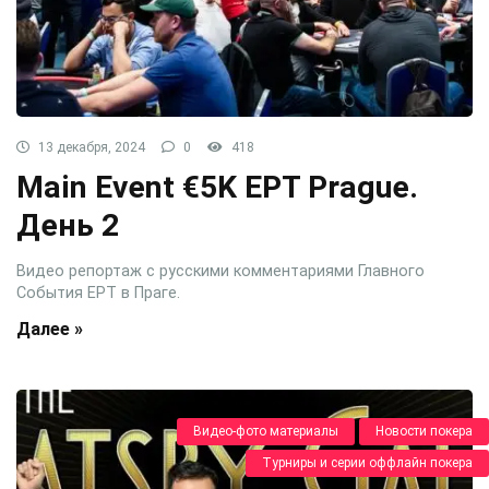
13 декабря, 2024
0
418
Main Event €5K EPT Prague.
День 2
Видео репортаж с русскими комментариями Главного
События EPT в Праге.
Далее »
Видео-фото материалы
Новости покера
Турниры и серии оффлайн покера