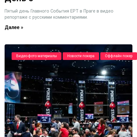
Пятый день Главного События EPT в Праге в видео
репортаже с русскими комментариями.
Далее »
Видео-фото материалы
Новости покера
Оффлайн покер