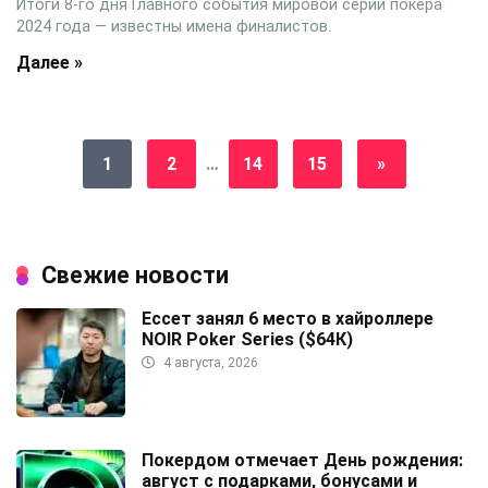
Итоги 8-го дня Главного события мировой серии покера
2024 года — известны имена финалистов.
Далее »
1
2
…
14
15
»
Свежие новости
Ессет занял 6 место в хайроллере
NOIR Poker Series ($64К)
4 августа, 2026
Покердом отмечает День рождения:
август с подарками, бонусами и