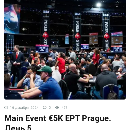
16 декабря, 2024
0
497
Main Event €5K EPT Prague.
День 5