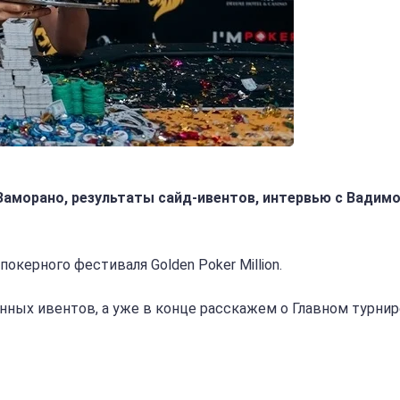
Заморано, результаты сайд-ивентов, интервью с Вадим
окерного фестиваля Golden Poker Million.
нных ивентов, а уже в конце расскажем о Главном турнир