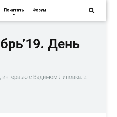
Почитать
Форум
абрь’19. День
, интервью с Вадимом Липовка. 2