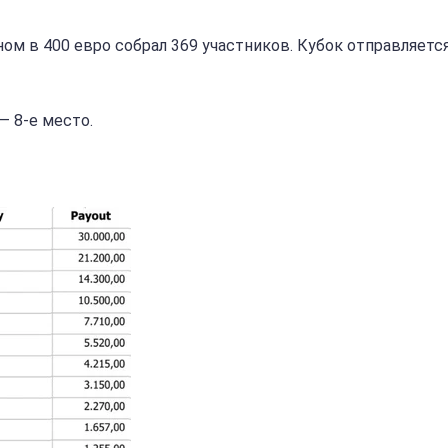
ном в 400 евро собрал 369 участников. Кубок отправляетс
— 8-е место.