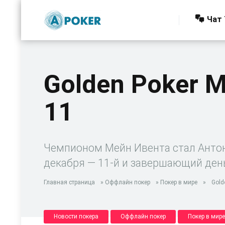
Чат 
Golden Poker M
11
Чемпионом Мейн Ивента стал Антон
декабря — 11-й и завершающий ден
Главная страница
»
Оффлайн покер
»
Покер в мире
»
Gold
Новости покера
Оффлайн покер
Покер в мире