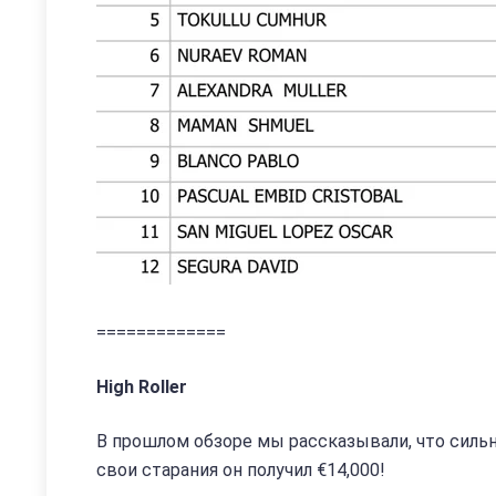
=============
High Roller
В прошлом обзоре мы рассказывали, что сильн
свои старания он получил €14,000!