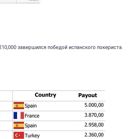
€10,000 завершился победой испанского покериста.