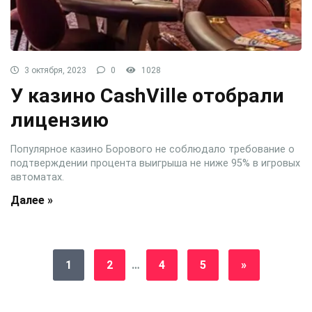
3 октября, 2023
0
1028
У казино CashVille отобрали
лицензию
Популярное казино Борового не соблюдало требование о
подтверждении процента выигрыша не ниже 95% в игровых
автоматах.
Далее »
1
2
…
4
5
»