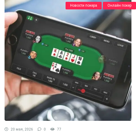
Новости покера
Онлайн покер
20 мая, 2026
0
77