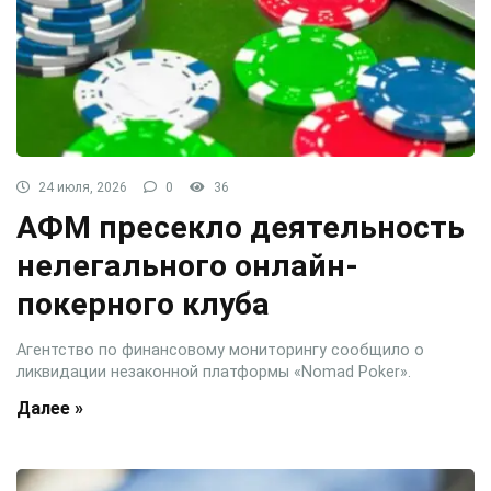
24 июля, 2026
0
36
АФМ пресекло деятельность
нелегального онлайн-
покерного клуба
Агентство по финансовому мониторингу сообщило о
ликвидации незаконной платформы «Nomad Poker».
Далее »