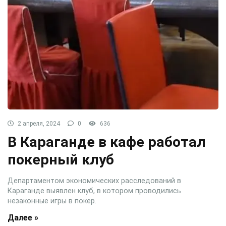
2 апреля, 2024
0
636
В Караганде в кафе работал
покерный клуб
Департаментом экономических расследований в
Караганде выявлен клуб, в котором проводились
незаконные игры в покер.
Далее »