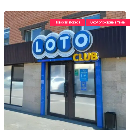
Новости покера
Околопокерные темы