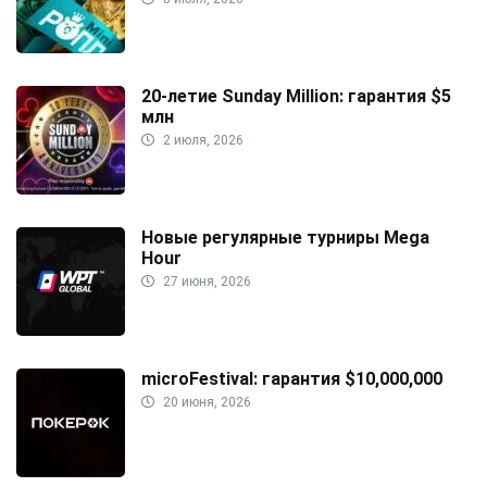
20-летие Sunday Million: гарантия $5
млн
2 июля, 2026
Новые регулярные турниры Mega
Hour
27 июня, 2026
microFestival: гарантия $10,000,000
20 июня, 2026