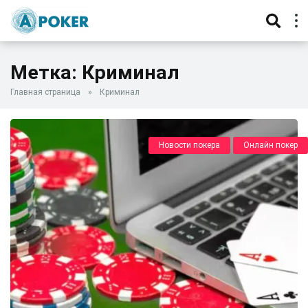
Метка:
Криминал
Главная страница
»
Криминал
Новости покера
Онлайн покер