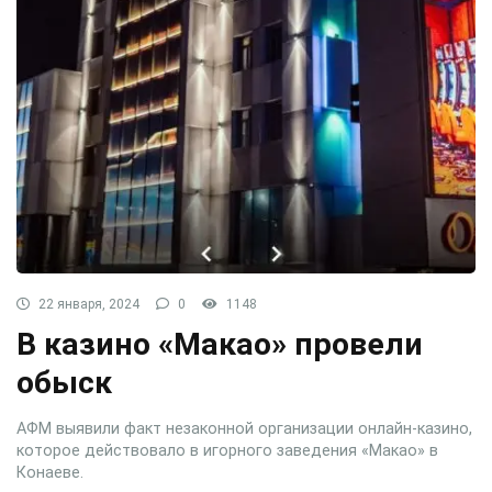
22 января, 2024
0
1148
В казино «Макао» провели
обыск
АФМ выявили факт незаконной организации онлайн-казино,
которое действовало в игорного заведения «Макао» в
Конаеве.