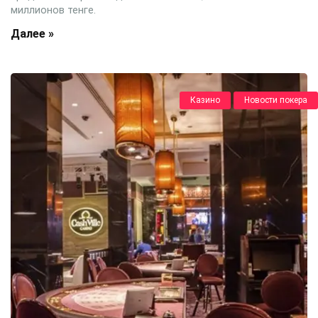
миллионов тенге.
Далее »
Казино
Новости покера