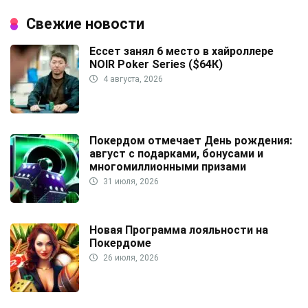
Свежие новости
Ессет занял 6 место в хайроллере
NOIR Poker Series ($64К)
4 августа, 2026
Покердом отмечает День рождения:
август с подарками, бонусами и
многомиллионными призами
31 июля, 2026
Новая Программа лояльности на
Покердоме
26 июля, 2026