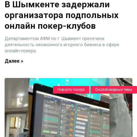
В Шымкенте задержали
организатора подпольных
онлайн покер-клубов
Департаментом АФМ по г. Шымкент пресечена
деятельность незаконного игорного бизнеса в сфере
онлайн-покера.
Далее »
Новости покера
Околопокерные темы