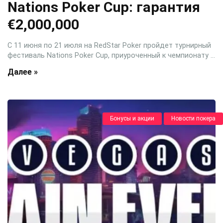
Nations Poker Cup: гарантия
€2,000,000
С 11 июня по 21 июля на RedStar Poker пройдет турнирный
фестиваль Nations Poker Cup, приуроченный к чемпионату ...
Далее »
Бонусы и акции
Новости покера