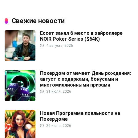
Свежие новости
Ессет занял 6 место в хайроллере
NOIR Poker Series ($64К)
4 августа, 2026
Покердом отмечает День рождения:
август с подарками, бонусами и
многомиллионными призами
31 июля, 2026
Новая Программа лояльности на
Покердоме
26 июля, 2026