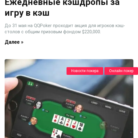
Ежедневные кэшдропы за
игру в кэш
До 31 мая на QQPoker проходит акция для игроков кэш-
столов с общим призовым фондом $220,000.
Далее »
Новости покера
Онлайн покер