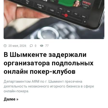
20 мая, 2026
0
77
В Шымкенте задержали
организатора подпольных
онлайн покер-клубов
Департаментом АФМ по г. Шымкент пресечена
деятельность незаконного игорного бизнеса в сфере
онлайн-покера.
Далее »