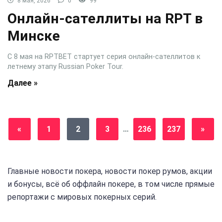
8 мая, 2026
0
99
Онлайн-сателлиты на RPT в
Минске
С 8 мая на RPTBET стартует серия онлайн-сателлитов к
летнему этапу Russian Poker Tour.
Далее »
«
1
2
3
…
236
237
»
Главные новости покера, новости покер румов, акции
и бонусы, всё об оффлайн покере, в том числе прямые
репортажи с мировых покерных серий.