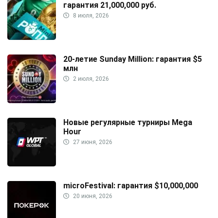
гарантия 21,000,000 руб.
8 июля, 2026
20-летие Sunday Million: гарантия $5
млн
2 июля, 2026
Новые регулярные турниры Mega
Hour
27 июня, 2026
microFestival: гарантия $10,000,000
20 июня, 2026