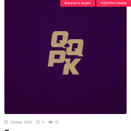
Бонусы и акции
Новости покера
24 мая, 2026
0
52