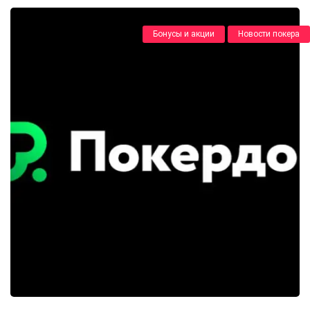
Бонусы и акции
Новости покера