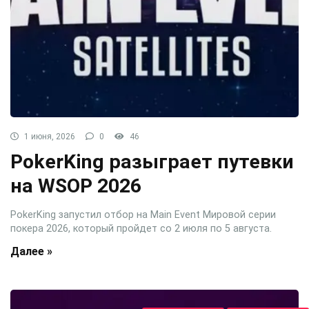
1 июня, 2026
0
46
PokerKing разыграет путевки
на WSOP 2026
PokerKing запустил отбор на Main Event Мировой серии
покера 2026, который пройдет со 2 июля по 5 августа.
Далее »