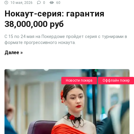
10 мая, 2026
0
60
Нокаут-серия: гарантия
38,000,000 руб
С 15 по 24 мая на Покердоме пройдет серия с турнирами в
формате прогрессивного нокаута.
Далее »
Новости покера
Оффлайн покер