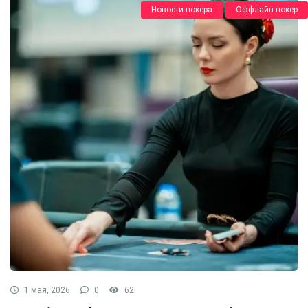
Новости покера
Оффлайн покер
1 мая, 2026
0
62