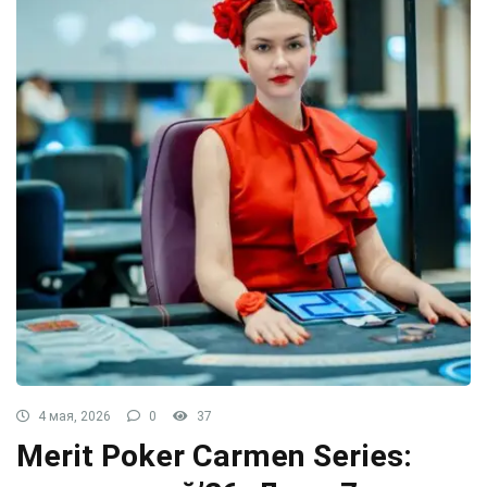
4 мая, 2026
0
37
Merit Poker Carmen Series: