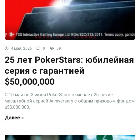
4 мая, 2026
0
59
25 лет PokerStars: юбилейная
серия с гарантией
$50,000,000
С 10 мая по 3 июня PokerStars отмечает 25-летие
масштабной серией Anniversary с общим призовым фондом
$50,000,000.
Далее »