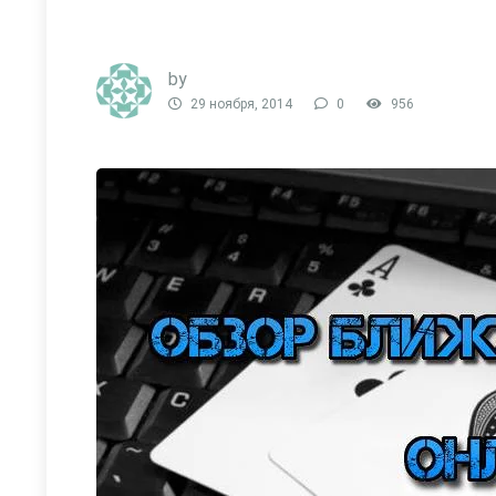
by
29 ноября, 2014
0
956