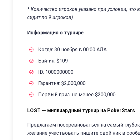
* Количество игроков указано при условии, что
сидит по 9 игроков).
Информация о турнире
Когда: 30 ноября в 00:00 АЛА
Бай-ин: $109
ID: 1000000000
Гарантия: $2,000,000
Первый приз: не менее $200,000
LOST — миллиардный турнир на PokerStars
Предлагаем посоревноваться на самый глубокий
желание участвовать пишите свой ник в соо