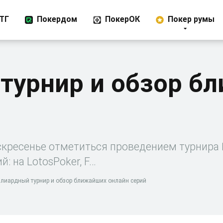
ТГ
Покердом
ПокерОК
Покер румы
турнир и обзор б
скресенье отметиться проведением турнира №
: на LotosPoker, F…
лиардный турнир и обзор ближайших онлайн серий