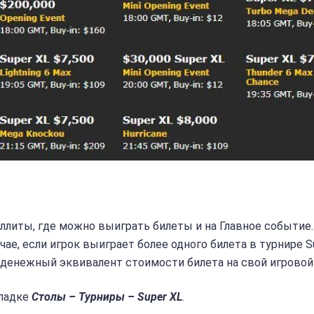
ллиты, где можно выиграть билеты и на Главное событие.
чае, если игрок выиграет более одного билета в турнире S
чит денежный эквивалент стоимости билета на свой игровой
кладке
Столы – Турниры – Super XL
.