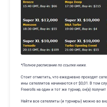
*Полное расписание по ссылке ниже.
Стоит отметить, что ежедневно проходят сате
ины сателлитов начинаются от $0,01. В том слу
Freerolls на один и тот же турнир, он(а) полу
Найти все сателлиты (и турниры) можно во в