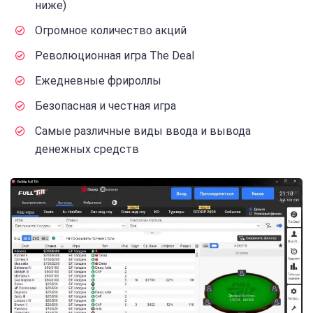
ниже)
Огромное количество акций
Революционная игра The Deal
Ежедневные фрироллы
Безопасная и честная игра
Самые различные виды ввода и вывода
денежных средств