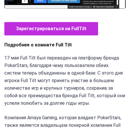
Зарегистрироваться на FullTilt
Подробнее о комнате Full Tilt
17 мая Full Tilt был переведен на платформу бренда
PokerStars, благодаря чему пользователи обеих
систем теперь объединены в одной базе. С этого дня
игроки Full Tilt могут принять участие в большем
количестве игр и крупных турниров, сохранив за
собой все преимущества бренда Full Tilt, который они
успели полюбить за долгие годы игры.
Компания Amaya Gaming, которая владеет PokerStars,
также является владельцем покерной компании Full