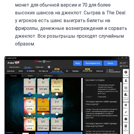
монет для обычной версии и 70 для более
высоких шансов на джекпот. Сыграв в The Deal
у игроков есть шанс выиграть билеты на
фрироллы, денежные вознаграждения и сорвать
джекпот. Все розыгрышы проходят случайным
образом.