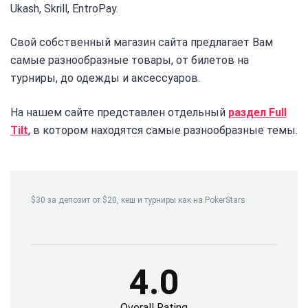
Ukash, Skrill, EntroPay.
Свой собственный магазин сайта предлагает Вам
самые разнообразные товары, от билетов на
турниры, до одежды и аксессуаров.
На нашем сайте представлен отдельный
раздел Full
Tilt
, в котором находятся самые разнообразные темы.
$30 за депозит от $20, кеш и турниры как на PokerStars
4.0
Overall Rating