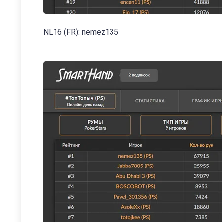
NL16 (FR): nemez135