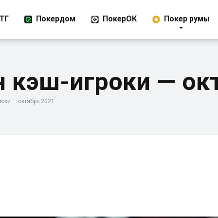
ТГ
Покердом
ПокерОК
Покер румы
 кэш-игроки — ок
оки — октябрь 2021