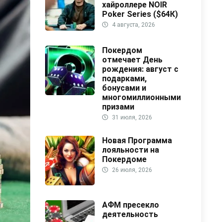
хайроллере NOIR
Poker Series ($64К)
4 августа, 2026
Покердом
отмечает День
рождения: август с
подарками,
бонусами и
многомиллионными
призами
31 июля, 2026
Новая Программа
лояльности на
Покердоме
26 июля, 2026
АФМ пресекло
деятельность