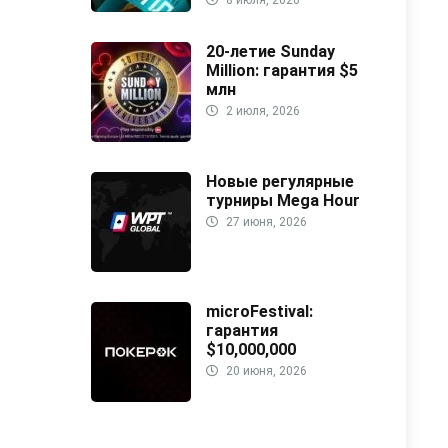
8 июля, 2026
20-летие Sunday
Million: гарантия $5
млн
2 июля, 2026
Новые регулярные
турниры Mega Hour
27 июня, 2026
microFestival:
гарантия
$10,000,000
20 июня, 2026