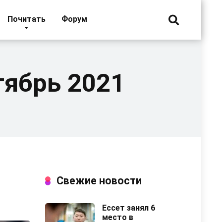
Почитать
Форум
тябрь 2021
Свежие новости
Ессет занял 6
место в