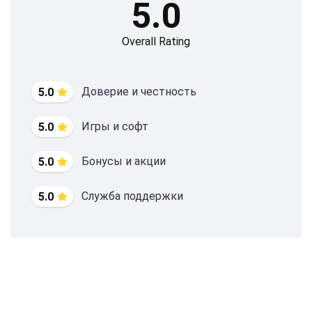
5.0
Overall Rating
Доверие и честность
5.0
Игры и софт
5.0
Бонусы и акции
5.0
Служба поддержки
5.0