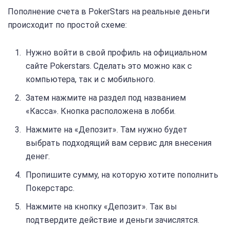
Пополнение счета в PokerStars на реальные деньги
происходит по простой схеме:
Нужно войти в свой профиль на официальном
сайте Pokerstars. Сделать это можно как с
компьютера, так и с мобильного.
Затем нажмите на раздел под названием
«Касса». Кнопка расположена в лобби.
Нажмите на «Депозит». Там нужно будет
выбрать подходящий вам сервис для внесения
денег.
Пропишите сумму, на которую хотите пополнить
Покерстарс.
Нажмите на кнопку «Депозит». Так вы
подтвердите действие и деньги зачислятся.