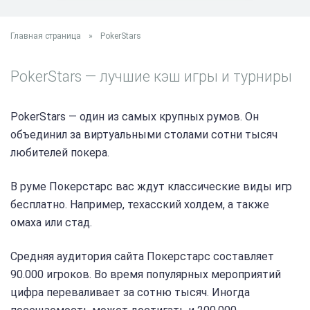
Главная страница
»
PokerStars
PokerStars — лучшие кэш игры и турниры
PokerStars — один из самых крупных румов. Он
объединил за виртуальными столами сотни тысяч
любителей покера.
В руме Покерстарс вас ждут классические виды игр
бесплатно. Например, техасский холдем, а также
омаха или стад.
Средняя аудитория сайта Покерстарс составляет
90.000 игроков. Во время популярных мероприятий
цифра переваливает за сотню тысяч. Иногда