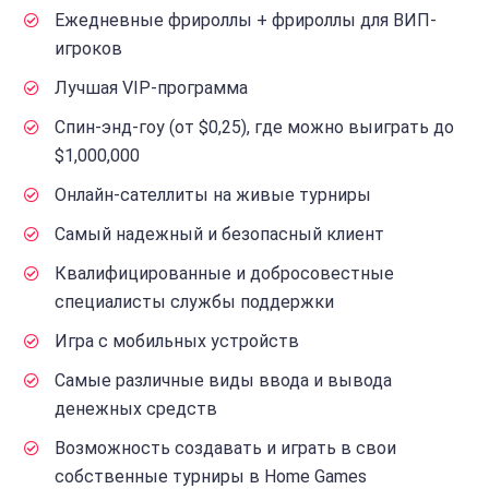
Ежедневные фрироллы + фрироллы для ВИП-
игроков
Лучшая VIP-программа
Спин-энд-гоу (от $0,25), где можно выиграть до
$1,000,000
Онлайн-сателлиты на живые турниры
Самый надежный и безопасный клиент
Квалифицированные и добросовестные
специалисты службы поддержки
Игра с мобильных устройств
Самые различные виды ввода и вывода
денежных средств
Возможность создавать и играть в свои
собственные турниры в Home Games