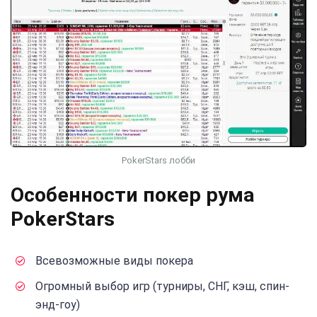
PokerStars лобби
Особенности покер рума
PokerStars
Всевозможные виды покера
Огромный выбор игр (турниры, СНГ, кэш, спин-
энд-гоу)