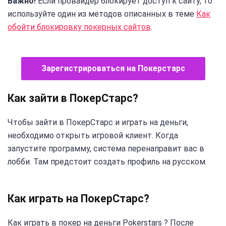
Важно!
Если провайдер блокирует доступ к сайту, то
используйте один из методов описанных в теме
Как
обойти блокировку покерных сайтов
.
Зарегистрироваться на Покерстарс
Как зайти в ПокерСтарс?
Чтобы зайти в ПокерСтарс и играть на деньги,
необходимо открыть игровой клиент. Когда
запустите программу, система перенаправит вас в
лобби. Там предстоит создать профиль на русском.
Как играть на ПокерСтарс?
Как играть в покер на деньги Pokerstars ? После