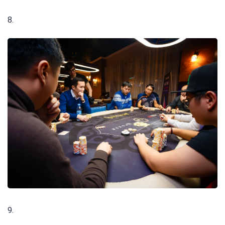
8.
9.