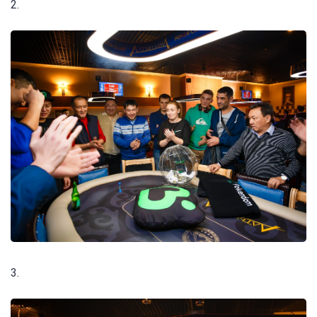
2.
3.