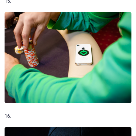
15.
16.