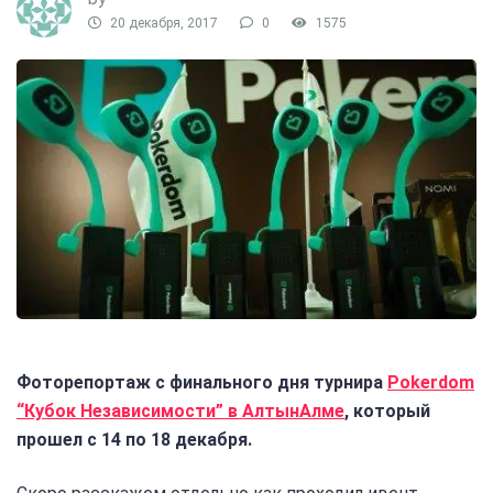
20 декабря, 2017
0
1575
Фоторепортаж с финального дня турнира
Pokerdom
“Кубок Независимости” в АлтынАлме
, который
прошел с 14 по 18 декабря.