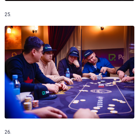
25.
26.