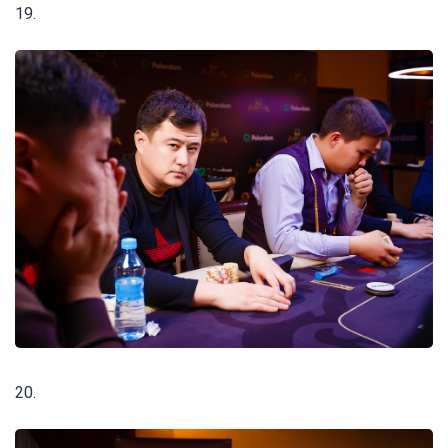
19.
20.