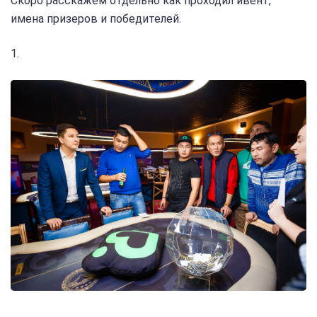
Скоро расскажем отдельно как проходил ивент,
имена призеров и победителей.
1.