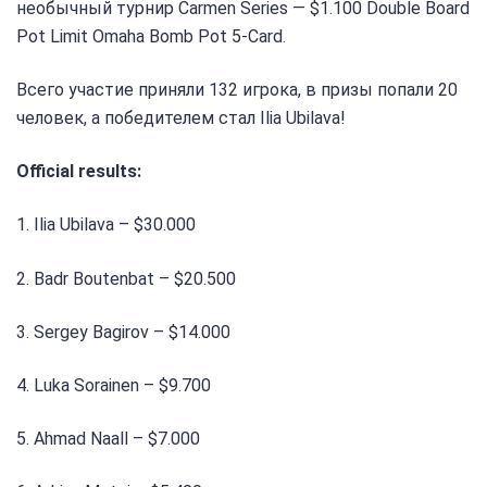
необычный турнир Carmen Series — $1.100 Double Board
Pot Limit Omaha Bomb Pot 5-Card.
Всего участие приняли 132 игрока, в призы попали 20
человек, а победителем стал Ilia Ubilava!
Official results:
1. Ilia Ubilava – $30.000
2. Badr Boutenbat – $20.500
3. Sergey Bagirov – $14.000
4. Luka Sorainen – $9.700
5. Ahmad Naall – $7.000