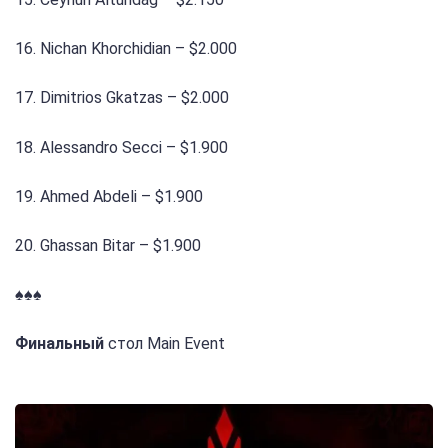
16. Nichan Khorchidian – $2.000
17. Dimitrios Gkatzas – $2.000
18. Alessandro Secci – $1.900
19. Ahmed Abdeli – $1.900
20. Ghassan Bitar – $1.900
♠️♠️♠️
Финальный
стол Main Event