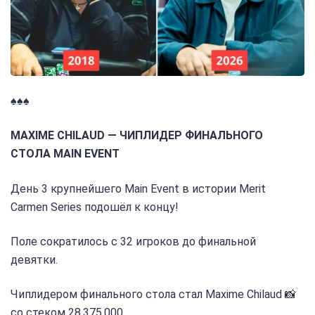
♠️♠️♠️
MAXIME CHILAUD — ЧИПЛИДЕР ФИНАЛЬНОГО
СТОЛА MAIN EVENT
День 3 крупнейшего Main Event в истории Merit
Carmen Series подошёл к концу!
Поле сократилось с 32 игроков до финальной
девятки.
Чиплидером финального стола стал Maxime Chilaud 📸
со стеком 28.375.000.