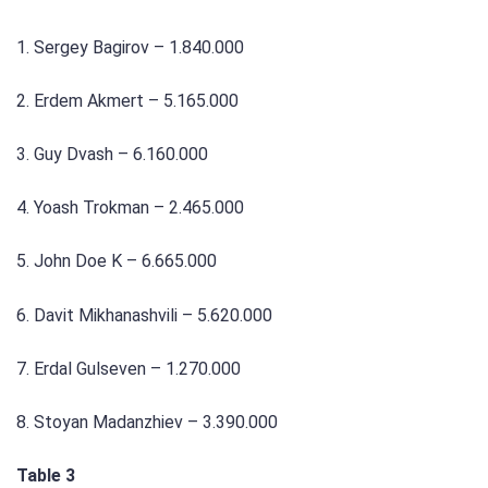
1. Sergey Bagirov – 1.840.000
2. Erdem Akmert – 5.165.000
3. Guy Dvash – 6.160.000
4. Yoash Trokman – 2.465.000
5. John Doe K – 6.665.000
6. Davit Mikhanashvili – 5.620.000
7. Erdal Gulseven – 1.270.000
8. Stoyan Madanzhiev – 3.390.000
Table 3