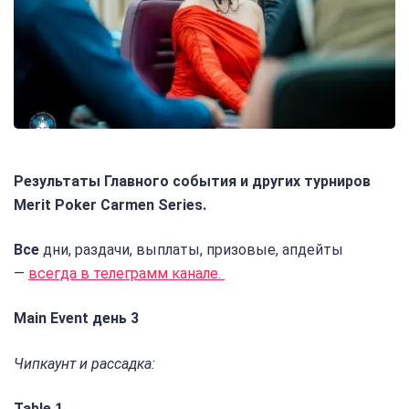
Результаты Главного события и других турниров
Merit Poker Carmen Series.
Все
дни, раздачи, выплаты, призовые, апдейты
—
всегда в телеграмм канале.
Main Event день 3
Чипкаунт и рассадка:
Table 1