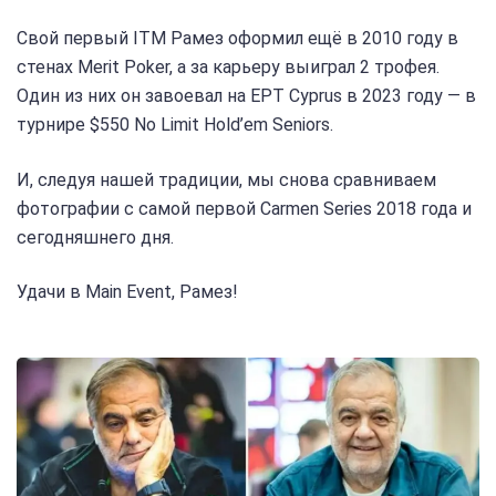
Свой первый ITM Рамез оформил ещё в 2010 году в
стенах Merit Poker, а за карьеру выиграл 2 трофея.
Один из них он завоевал на EPT Cyprus в 2023 году — в
турнире $550 No Limit Hold’em Seniors.
И, следуя нашей традиции, мы снова сравниваем
фотографии с самой первой Carmen Series 2018 года и
сегодняшнего дня.
Удачи в Main Event, Рамез!