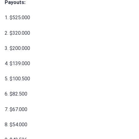
Payouts:
1. $525.000
2. $320.000
3. $200.000
4. $139.000
5. $100.500
6. $82.500
7. $67.000
8. $54.000