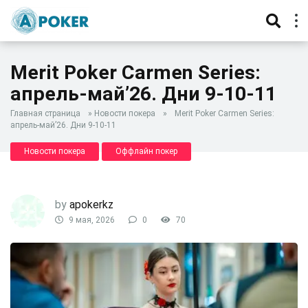
Merit Poker Carmen Series:
апрель-май’26. Дни 9-10-11
Главная страница
»
Новости покера
»
Merit Poker Carmen Series:
апрель-май’26. Дни 9-10-11
Новости покера
Оффлайн покер
by
apokerkz
9 мая, 2026
0
70