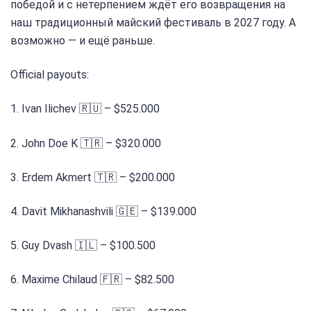
победой и с нетерпением ждёт его возвращения на
наш традиционный майский фестиваль в 2027 году. А
возможно — и ещё раньше.
Official payouts:
1. Ivan Ilichev 🇷🇺 – $525.000
2. John Doe K 🇹🇷 – $320.000
3. Erdem Akmert 🇹🇷 – $200.000
4. Davit Mikhanashvili 🇬🇪 – $139.000
5. Guy Dvash 🇮🇱 – $100.500
6. Maxime Chilaud 🇫🇷 – $82.500