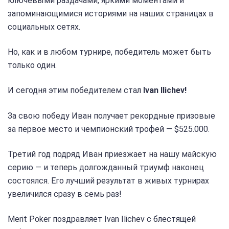
ключевыми раздачами, яркими моментами и
запоминающимися историями на наших страницах в
социальных сетях.
Но, как и в любом турнире, победитель может быть
только один.
И сегодня этим победителем стал
Ivan Ilichev!
За свою победу Иван получает рекордные призовые
за первое место и чемпионский трофей — $525.000.
Третий год подряд Иван приезжает на нашу майскую
серию — и теперь долгожданный триумф наконец
состоялся. Его лучший результат в живых турнирах
увеличился сразу в семь раз!
Merit Poker поздравляет Ivan Ilichev с блестящей