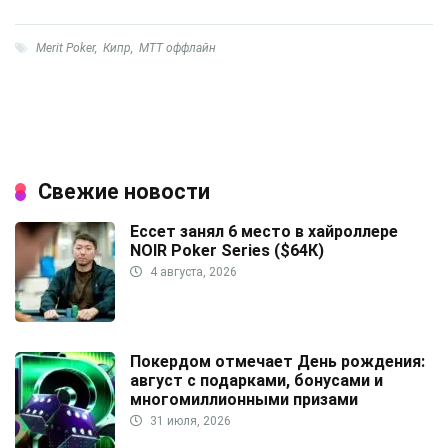
Merit Poker
,
Кипр
,
МТТ оффлайн
Свежие новости
Ессет занял 6 место в хайроллере
NOIR Poker Series ($64К)
4 августа, 2026
Покердом отмечает День рождения:
август с подарками, бонусами и
многомиллионными призами
31 июля, 2026