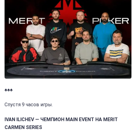
♠️♠️♠️
Спустя 9 часов игры.
IVAN ILICHEV — ЧЕМПИОН MAIN EVENT НА MERIT
CARMEN SERIES