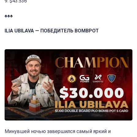
9. $43.536
♠️♠️♠️
ILIA UBILAVA — ПОБЕДИТЕЛЬ BOMBPOT
Минувшей ночью завершился самый яркий и