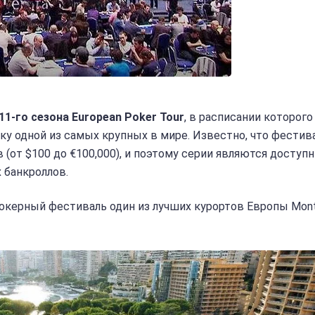
11-го сезона European Poker Tour
, в расписании которого
овку одной из самых крупных в мире. Известно, что фестив
(от $100 до €100,000), и поэтому серии являются доступ
х банкроллов.
 покерный фестиваль один из лучших курортов Европы Mo