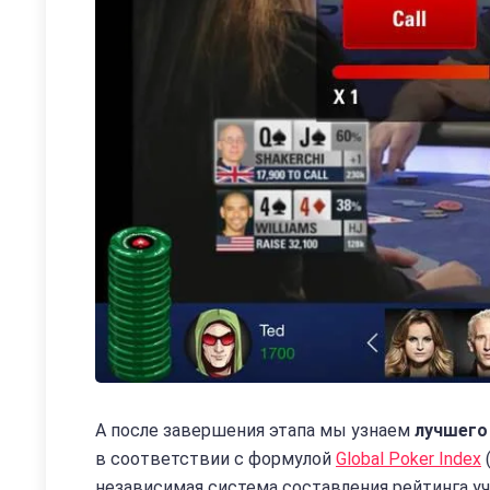
А после завершения этапа мы узнаем
лучшего 
в соответствии с формулой
Global Poker Index
(
независимая система составления рейтинга у