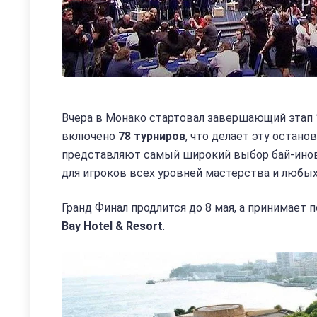
Вчера в Монако стартовал завершающий этап
включено
78 турниров
, что делает эту остан
представляют самый широкий выбор бай-инов 
для игроков всех уровней мастерства и любы
Гранд Финал продлится до 8 мая, а принимает
Bay Hotel & Resort
.