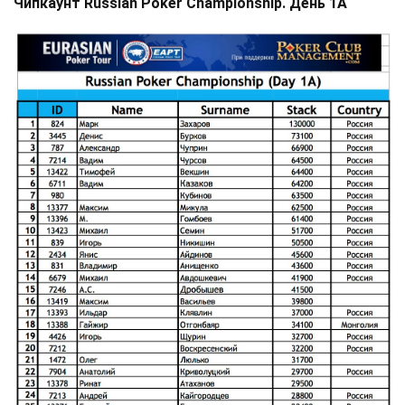
Чипкаунт Russian Poker Championship. День 1А