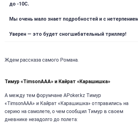
до -10С.
Мы очень мало знает подробностей и с нетерпение
Уверен — это будет сногшибательный триллер!
Ждем рассказа самого Романа.
Тимур «TimsonAAA» и Кайрат «Карашишка»
А между тем форумчане APoker.kz Тимур
«TimsonAAA» и Кайрат «Карашишка» отправились на
серию на самолете, о чем сообщил Тимур в своем
дневнике незадолго до полета: