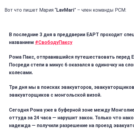
Вот что пишет Мария “
LavMari
” – член команды PCM:
В последние 3 дня в преддверии EAPT проходит спе
названием
#СвободуПаксу
Рома Пакс, отправившийся путешествовать перед E
Посреди степи в минус 6 оказался в одиночку на с
колесами.
Три дня мы в поисках эвакуаторов, эвакуаторщиков
эвакуаторщиков с монгольской визой.
Сегодня Рома уже в буферной зоне между Монголией
оттуда за 24 часа — нарушит закон. Только что нак
надежда — получили разрешение на проезд эвакуато