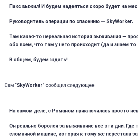
Пакс выжил! И будем надеяться скоро будет на мес
Руководитель операции по спасению — SkyWorker.
Там какая-то нереальная история выживания — прос
обо всем, что там у него происходит (да и знаем то
В общем, будем ждать!
Сам “
SkyWorker
” сообщил следующее:
На самом деле, с Романом приключилась просто не
Он реально боролся за выживание все эти дни. Где т
сломанной машине, которая к тому же перестала за