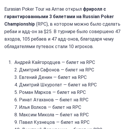
Eurasian Poker Tour на Алтае открыл
фриролл с
гарантированными 3 билетами на Russian Poker
Championship
(RPC), в котором можно было сделать
ребаи и адд-он за $25. В турнире было совершено 47
входов, 105 ребаев и 47 адд-онов, благодаря чему
обладателями путевок стали 10 игроков.
Андрей Кайгородцев — билет на RPC
2. Дмитрий Сафонов — билет на RPC
3. Евгений Денин — билет на RPC
4. Дмитрий Шкуропат — билет на RPC
5. Роман Марков — билет на RPC
6. Ринат Атаханов — билет на RPC
7. Илья Волков — билет на RPC
8. Максим Микола — билет на RPC
9. Павел Кузнецов — билет на RPC