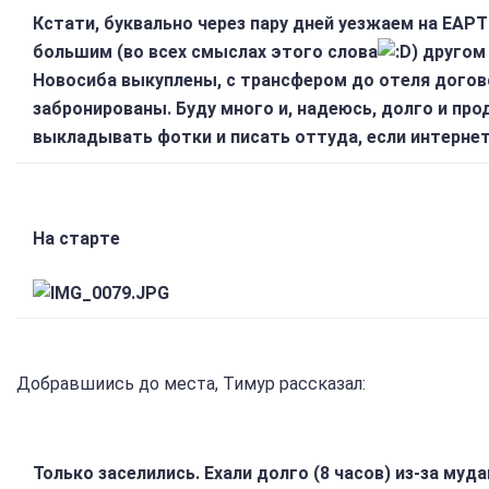
Кстати, буквально через пару дней уезжаем на ЕАР
большим (во всех смыслах этого слова
) друго
Новосиба выкуплены, с трансфером до отеля догов
забронированы. Буду много и, надеюсь, долго и пр
выкладывать фотки и писать оттуда, если интернет 
На старте
Добравшиись до места, Тимур рассказал:
Только заселились. Ехали долго (8 часов) из-за муд