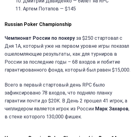
10. Дмитрий Давиденко — билет на RPC
11. Артем Потапов — $145
Russian Poker Championship
Чемпионат России по покеру
за $250 стартовал с
Дня 1А, который уже на первом уровне игры показал
ошеломляющие результаты, как для турниров в
России за последние годы – 68 входов и побитие
гарантированного фонда, который был равен $15,000.
Всего в первый стартовый день RPC было
зафиксировано 78 входов, что подняло планку
гарантии почти до $20К. В День 2 прошел 41 игрок, а
чиплидером является игрок из России
Марк Захаров
,
в стеке которого 130,000 фишек.