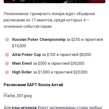
Поклонников турнирного покера ждет обширное
расписание из 17 ивентов, среди которых 4 —
основные события серии:
Russian Poker Championship
за $250 и гарантией
$15,000
Altai Poker Cup
за $100 и гарантией $8,000
Main Event
за $500 и гарантией $30,000
High Roller
за $1,000 и гарантией $20,000.
Расписание EAPT Russia Алтай
Для
кэш-игроков
будут организованы столы любых