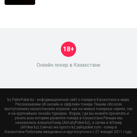
18+
Онлайн покер в Казахстане
kz.PaksPoker.kz - информационный сайт о покере в Казахстане и мире.
Рассказываем об онлайн и оффлайн покере. Пишем обо всех
выступлениях казахстанских игроков: как на живых покерных сериях, так
и на крупнейших онлайн турнирах. Форум, где вы можете прочитать и
узнать всю историю развития покера в Казахстане.Раньше мы
назывались АлматыПокер (AlmatyPoker.kz), а затем и АПокер
(APoker.kz).Сейчас же просто kz.pakspoker.com - покер в
Казахстане.Работаем ежедневно и круглосуточно с 27 января 2011 года.