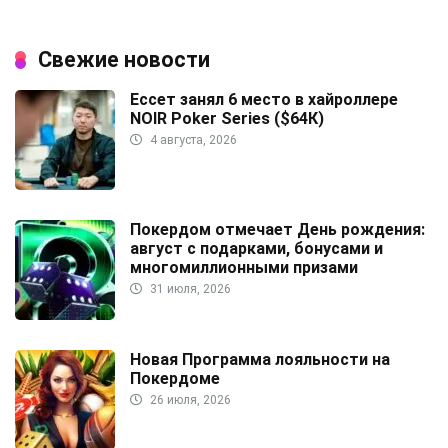
Свежие новости
Ессет занял 6 место в хайроллере
NOIR Poker Series ($64К)
4 августа, 2026
Покердом отмечает День рождения:
август с подарками, бонусами и
многомиллионными призами
31 июля, 2026
Новая Программа лояльности на
Покердоме
26 июля, 2026