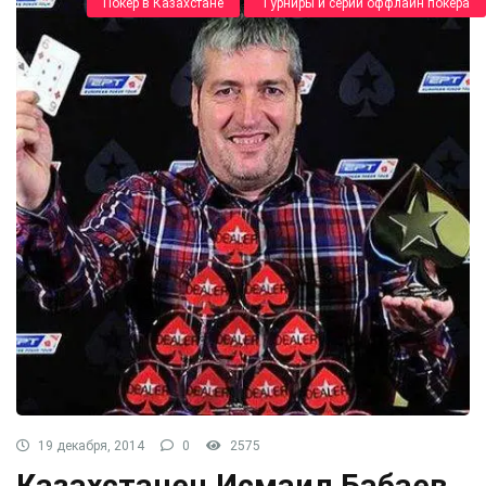
Покер в Казахстане
Турниры и серии оффлайн покера
19 декабря, 2014
0
2575
Казахстанец Исмаил Бабаев