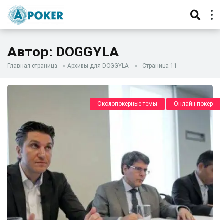
Автор:
DOGGYLA
Главная страница
»
Архивы для DOGGYLA
»
Страница 11
Околопокерные темы
Онлайн покер