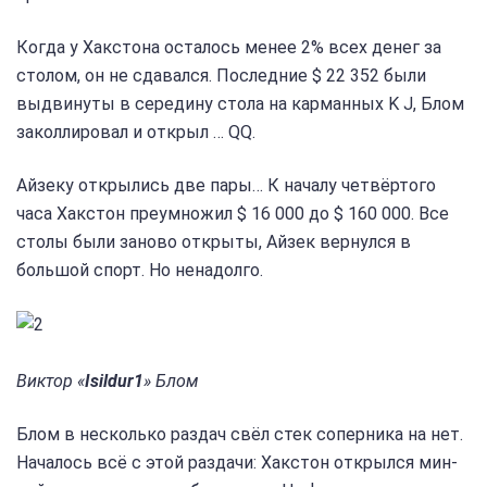
Когда у Хакстона осталось менее 2% всех денег за
столом, он не сдавался. Последние $ 22 352 были
выдвинуты в середину стола на карманных K J, Блом
заколлировал и открыл … QQ.
Айзеку открылись две пары… К началу четвёртого
часа Хакстон преумножил $ 16 000 до $ 160 000. Все
столы были заново открыты, Айзек вернулся в
большой спорт. Но ненадолго.
Виктор «
Isildur1
» Блом
Блом в несколько раздач свёл стек соперника на нет.
Началось всё с этой раздачи: Хакстон открылся мин-