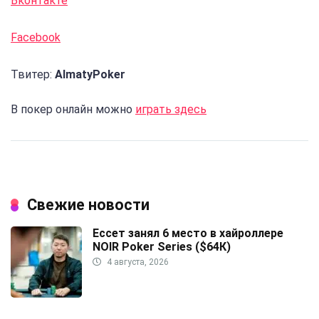
Вконтакте
Facebook
Твитер:
AlmatyPoker
В покер онлайн можно
играть здесь
Свежие новости
Ессет занял 6 место в хайроллере
NOIR Poker Series ($64К)
4 августа, 2026