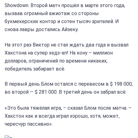
Showdown. Второй матч прошёл в марте этого года,
вызвав огромный ажиотаж со стороны
букмекерских контор и сотен тысяч зрителей. И
снова лавры достались Айзеку.
На этот раз Виктор не стал ждать два года и вызвал
Хакстона на супер хедз-ап! На кону – миллион
долларов, ограничений по времени никаких,
победитель забирает всё.
В первый день Блом остался с перевесом в $ 198 000,
во второй — $ 281 000. В третий день он забрал всё.
«Это была тяжёлая игра, – сказал Блом после матча. –
Хакстон как и всегда играл хорошо, хотя, может,
чересчур пассивно».