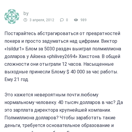
by
3 апреля, 2012
0
989
Постарайтесь абстрагироваться от превратностей
покера и просто задуматься над цифрами. Виктор
«Isildur1» Блом за 5030 раздач выиграл полмиллиона
долларов у Айзека «philivey2694» Хакстона. В общей
сложности они отыграли 12 часов. Насыщенные
выходные принесли Блому $ 40 000 за час работы.
Ему 21 год.
Это кажется невероятным почти любому
нормальному человеку. 40 тысяч долларов в час? Да
это зарплата директора крупнейшей компании.
Полмиллиона долларов? Чтобы заработать такие
деньги, требуется основательное образование и