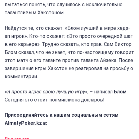
пытаться понять, что случилось с исключительно
талантливым Хакстоном.
Найдутся те, кто скажет: «Блом лучший в мире хедз-
ап игрок». Кто-то скажет: «Это просто очередной шаг
в его карьере». Трудно сказать, кто прав. Сам Виктор
Блом сказал, что не знает, что по-настоящему говорит
этот матч о его таланте против таланта Айзека. После
завершения игры Хакстон не реагировал на просьбу о
комментарии.
«
Я просто играл свою лучшую игру
«, – написал
Блом
.
Сегодня это стоит полмиллиона долларов!
Присоединяйтесь к нашим социальным сетям
AlmatyPoker.kz в: