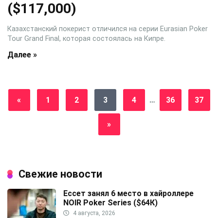
($117,000)
Казахстанский покерист отличился на серии Eurasian Poker
Tour Grand Final, которая состоялась на Кипре.
Далее »
«
1
2
3
4
…
36
37
»
Свежие новости
Ессет занял 6 место в хайроллере
NOIR Poker Series ($64К)
4 августа, 2026