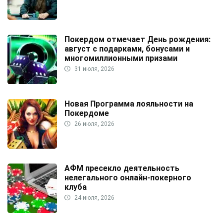
Покердом отмечает День рождения:
август с подарками, бонусами и
многомиллионными призами
31 июля, 2026
Новая Программа лояльности на
Покердоме
26 июля, 2026
АФМ пресекло деятельность
нелегального онлайн-покерного
клуба
24 июля, 2026