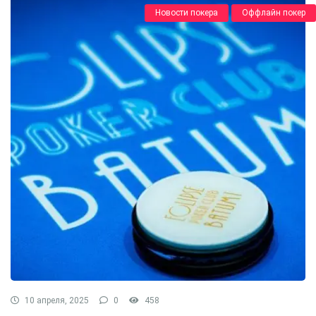
Новости покера
Оффлайн покер
10 апреля, 2025
0
458