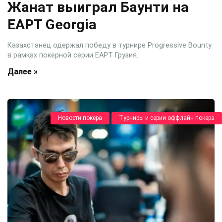
Жанат выиграл Баунти на
EAPT Georgia
Казахстанец одержал победу в турнире Progressive Bounty
в рамках покерной серии EAPT Грузия.
Далее »
Новости покера
Турниры и серии оффлайн покера