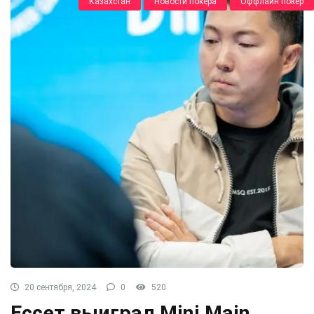
Казахстан
Новости покера
Оффлайн покер
20 сентября, 2024
0
520
Ессет выиграл Mini Main