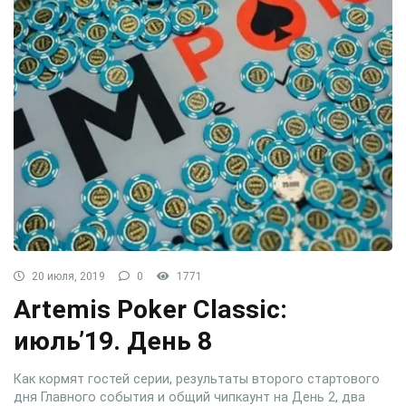
20 июля, 2019
0
1771
Artemis Poker Classic:
июль’19. День 8
Как кормят гостей серии, результаты второго стартового
дня Главного события и общий чипкаунт на День 2, два