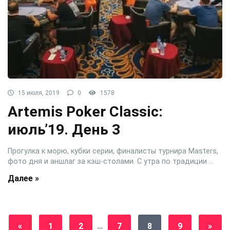
15 июля, 2019
0
1578
Artemis Poker Classic:
июль’19. День 3
Прогулка к морю, кубки серии, финалисты турнира Masters,
фото дня и аншлаг за кэш-столами. С утра по традиции ...
Далее »
«
1
2
…
7
8
9
»