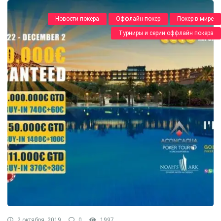
Новости покера
Оффлайн покер
Покер в мире
Турниры и серии оффлайн покера
2 октября, 2019
0
1997