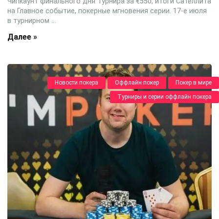
Чипкаунт финального дня Турнира за €550, итоги Сателлита
на Главное событие, покерные мгновения серии. 17-е июля
в турнирном ...
Далее »
Новости покера
Оффлайн покер
Покер в мире
Турниры и серии оффлайн покера