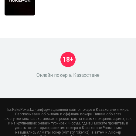
18+
Онлайн покер в Казахстане
kz.PaksPoker.kz - информационный сайт о покере в Казахстане и мире.
Рассказываем об онлайн и оффлайн покере. Пишем обо всех
выступлениях казахстанских игроков: как на живых покерных сериях, так
и на крупнейших онлайн турнирах. Форум, где вы можете прочитать и
узнать всю историю развития покера в Казахстане.Раньше мы
назывались АлматыПокер (AlmatyPoker.kz), а затем и АПокер