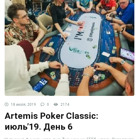
18 июля, 2019
0
2174
Artemis Poker Classic:
июль’19. День 6