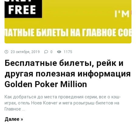
23 октября, 2019
0
1175
Бесплатные билеты, рейк и
другая полезная информация
Golden Poker Million
Как добраться до места проведения серии, все о кэш-
играх, отель Ноев Ковчег и мега розыгрыш билетов на
Главное ...
Далее »