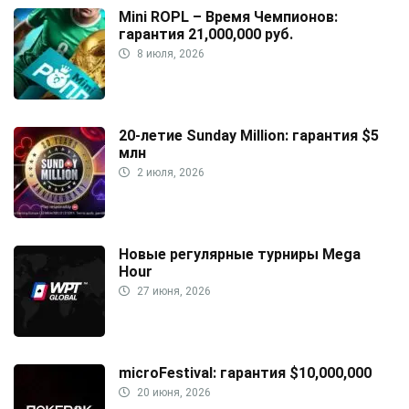
Mini ROPL – Время Чемпионов:
гарантия 21,000,000 руб.
8 июля, 2026
20-летие Sunday Million: гарантия $5
млн
2 июля, 2026
Новые регулярные турниры Mega
Hour
27 июня, 2026
microFestival: гарантия $10,000,000
20 июня, 2026