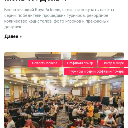
Впечатляющий Kaya Artemis, стоит ли покупать пакеты
серии, победители прошедших турниров, рекордное
количество кэш-столов, фото игроков и прекрасных
девушек....
Далее »
Новости покера
Оффлайн покер
Покер в мире
Турниры и серии оффлайн покера