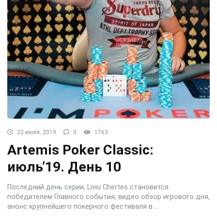
22 июля, 2019
0
1763
Artemis Poker Classic:
июль’19. День 10
Последний день серии, Liviu Chertes становится
победителем Главного события, видео обзор игрового дня,
анонс крупнейшего покерного фестиваля в ...