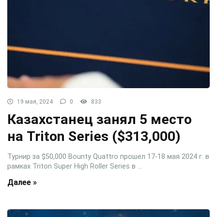
19 мая, 2024
0
833
Казахстанец занял 5 место
на Triton Series ($313,000)
Турнир за $50,000 Bounty Quattro прошел 17-18 мая 2024 г. в
рамках Triton Super High Roller Series в ...
Далее »