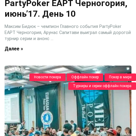
PartyPoker EAPT Черногория,
июнь’17. День 10
Максим Бидюк – чемпион Главного события PartyPoker
EAPT Черногория, Арунас Сапитави выиграл самый дорогой
турнир серии и анонс ...
Далее »
Новости покера
Оффлайн покер
Покер в мире
Турниры и серии оффлайн покера