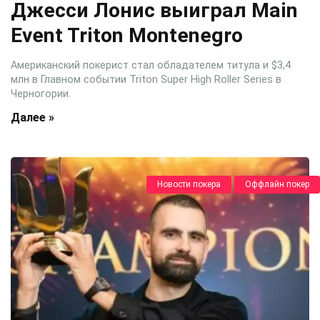
Джесси Лонис выиграл Main
Event Triton Montenegro
Американский покерист стал обладателем титула и $3,4
млн в Главном событии Triton Super High Roller Series в
Черногории.
Далее »
Новости покера
Оффлайн покер