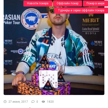
Новости покера
Оффлайн покер
Покер в мире
Турниры и серии оффлайн покера
27 июня, 2017
0
1820