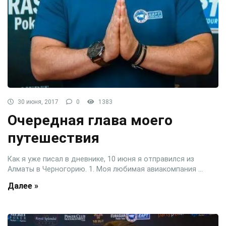
30 июня, 2017
0
1383
Очередная глава моего
путешествия
Как я уже писал в дневнике, 10 июня я отправился из
Алматы в Черногорию. 1. Моя любимая авиакомпания ...
Далее »