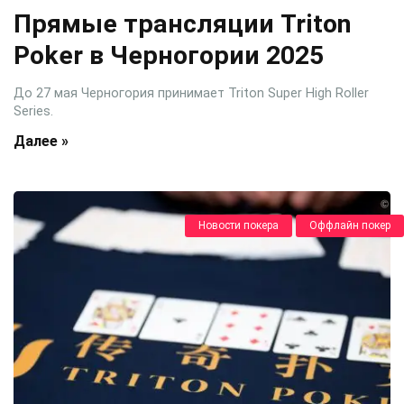
Прямые трансляции Triton
Poker в Черногории 2025
До 27 мая Черногория принимает Triton Super High Roller
Series.
Далее »
Новости покера
Оффлайн покер