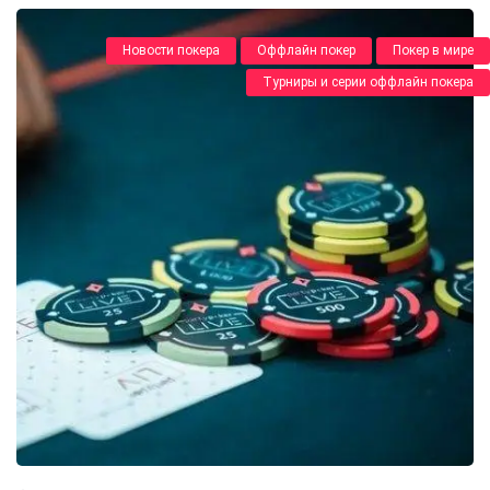
Новости покера
Оффлайн покер
Покер в мире
Турниры и серии оффлайн покера