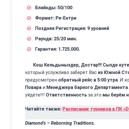
Блайнды: 50/100
Формат: Ре-Ентри
Поздняя Регистрация: 9 уровней
Раундв: 25/20 мин.
Гарантия: 1.725.000.
Кош Кельдыныздер, Достар!!! Сызде кут
который услужливо заберёт Вас
из Южной Ст
предусмотрен
обратный рейс в 5:00 утра
. И 
Повара
и
Менеджера барного Департамента
уйдёте!!!
Ответственность
за это
мы берём н
Читайте также:
Расписание турниров в ПК «D
Diamond’s – Reborning Traditions.