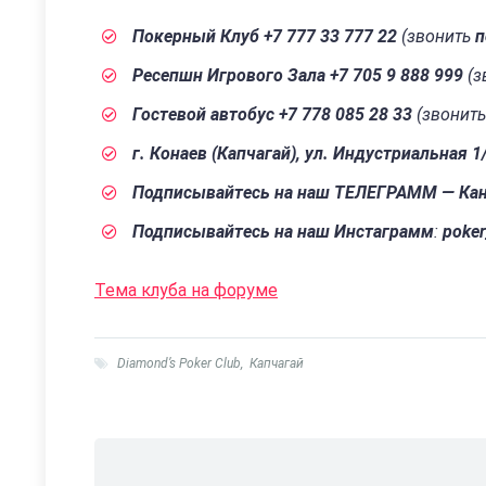
Покерный Клуб +7 777 33 777 22
(звонить
п
Ресепшн Игрового Зала +7 705 9 888 999
(з
Гостевой автобус +7 778 085 28 33
(звонит
г. Конаев (Капчагай), ул. Индустриальная 1
Подписывайтесь на наш ТЕЛЕГРАММ — Ка
Подписывайтесь на наш Инстаграмм
:
poker
Тема клуба на форуме
Diamond’s Poker Club
,
Капчагай