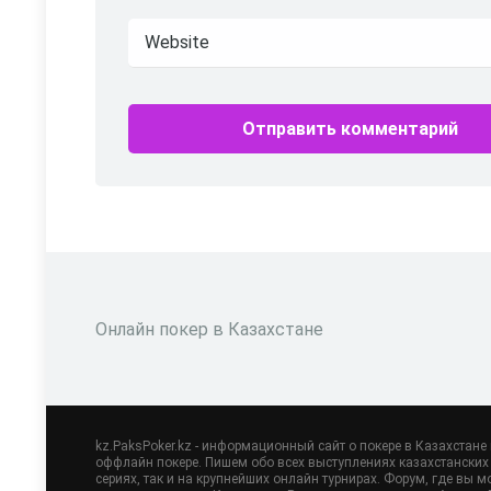
Онлайн покер в Казахстане
kz.PaksPoker.kz - информационный сайт о покере в Казахстане
оффлайн покере. Пишем обо всех выступлениях казахстанских 
сериях, так и на крупнейших онлайн турнирах. Форум, где вы м