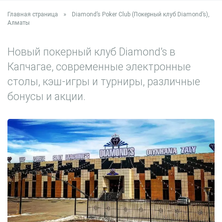
Главная страница
»
Diamond’s Poker Club (Покерный клуб Diamond’s),
Алматы
Новый покерный клуб Diamond’s в
Капчагае, современные электронные
столы, кэш-игры и турниры, различные
бонусы и акции.