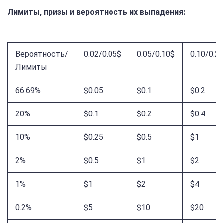
Лимиты, призы и вероятность их выпадения:
Вероятность/
0.02/0.05$
0.05/0.10$
0.10/0.2
Лимиты
66.69%
$0.05
$0.1
$0.2
20%
$0.1
$0.2
$0.4
10%
$0.25
$0.5
$1
2%
$0.5
$1
$2
1%
$1
$2
$4
0.2%
$5
$10
$20