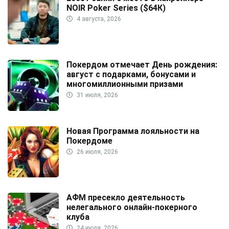
NOIR Poker Series ($64К)
4 августа, 2026
Покердом отмечает День рождения:
август с подарками, бонусами и
многомиллионными призами
31 июля, 2026
Новая Программа лояльности на
Покердоме
26 июля, 2026
АФМ пресекло деятельность
нелегального онлайн-покерного
клуба
24 июля, 2026