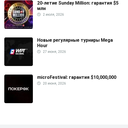
20-летие Sunday Million: гарантия $5
млн
2 июля, 2026
Новые регулярные турниры Mega
Hour
27 июня, 2026
microFestival: гарантия $10,000,000
20 июня, 2026