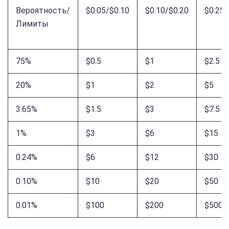
Вероятность/
$0.05/$0.10
$0.10/$0.20
$0.25/
Лимиты
75%
$0.5
$1
$2.5
20%
$1
$2
$5
3.65%
$1.5
$3
$7.5
1%
$3
$6
$15
0.24%
$6
$12
$30
0.10%
$10
$20
$50
0.01%
$100
$200
$500