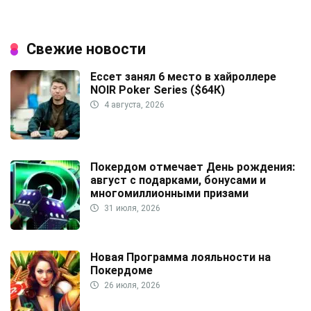
Свежие новости
Ессет занял 6 место в хайроллере
NOIR Poker Series ($64К)
4 августа, 2026
Покердом отмечает День рождения:
август с подарками, бонусами и
многомиллионными призами
31 июля, 2026
Новая Программа лояльности на
Покердоме
26 июля, 2026