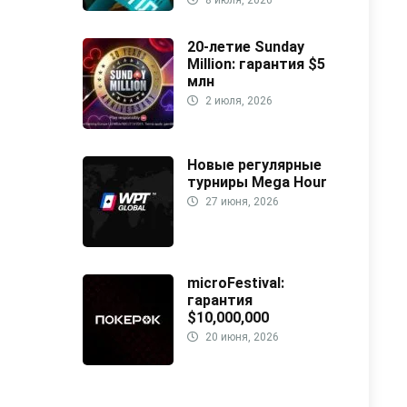
8 июля, 2026
20-летие Sunday
Million: гарантия $5
млн
2 июля, 2026
Новые регулярные
турниры Mega Hour
27 июня, 2026
microFestival:
гарантия
$10,000,000
20 июня, 2026