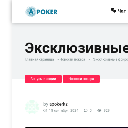
Чат 
Эксклюзивные
Главная страница
»
Новости покера
»
Эксклюзивные фриро
Бонусы и акции
Новости покера
by
apokerkz
18 сентября, 2024
0
929