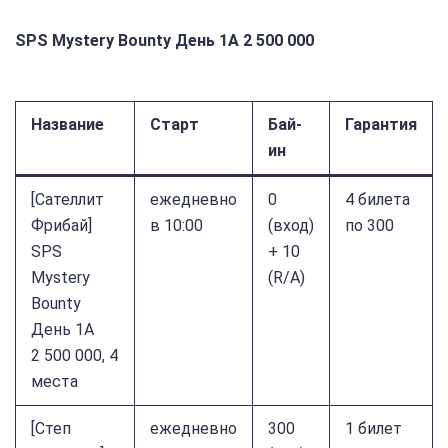
SPS Mystery Bounty День 1A 2 500 000
Название
Старт
Бай-
Гарантия
ин
[Cателлит
ежедневно
0
4 билета
Фрибай]
в 10:00
(вход)
по 300
SPS
+ 10
Mystery
(R/A)
Bounty
День 1A
2 500 000, 4
места
[Степ
ежедневно
300
1 билет