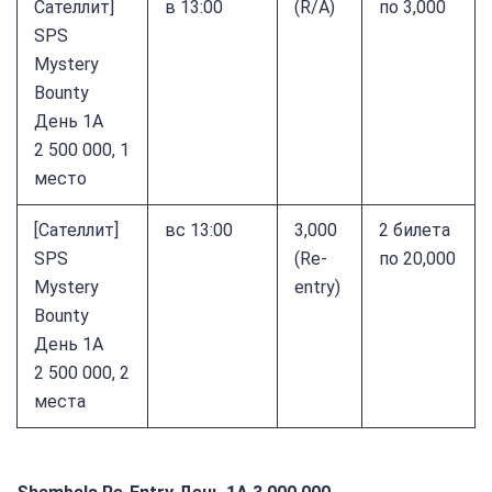
Cателлит]
в 13:00
(R/A)
по 3,000
SPS
Mystery
Bounty
День 1A
2 500 000, 1
место
[Сателлит]
вс 13:00
3,000
2 билета
SPS
(Re-
по 20,000
Mystery
entry)
Bounty
День 1A
2 500 000, 2
места