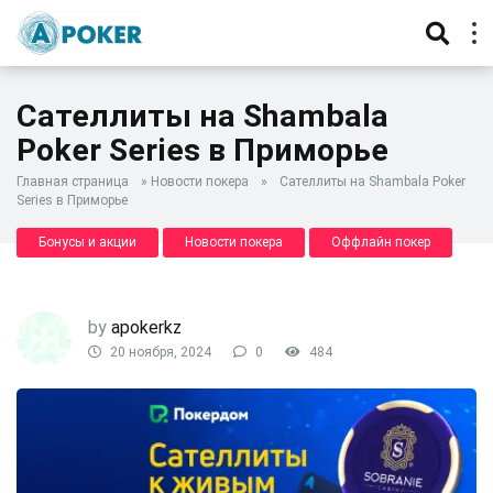
Сателлиты на Shambala
Poker Series в Приморье
Главная страница
»
Новости покера
»
Сателлиты на Shambala Poker
Series в Приморье
Бонусы и акции
Новости покера
Оффлайн покер
by
apokerkz
20 ноября, 2024
0
484