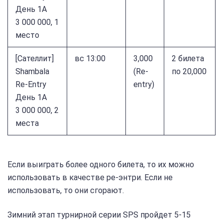
День 1A
3 000 000, 1
место
[Сателлит]
вс 13:00
3,000
2 билета
Shambala
(Re-
по 20,000
Re-Entry
entry)
День 1A
3 000 000, 2
места
Если выиграть более одного билета, то их можно
использовать в качестве ре-энтри. Если не
использовать, то они сгорают.
Зимний этап турнирной серии SPS пройдет 5-15