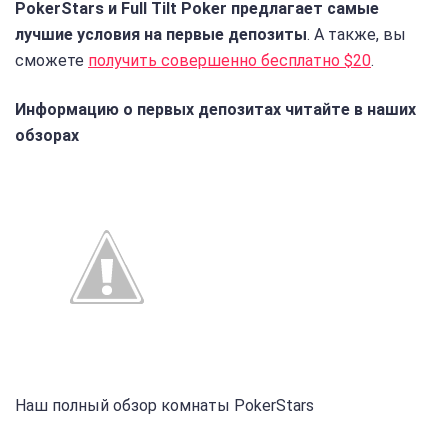
PokerStars и Full Tilt Poker предлагает самые
лучшие условия на первые депозиты
. А также, вы
сможете
получить совершенно бесплатно $20
.
Информацию о первых депозитах читайте в наших
обзорах
Наш полный обзор комнаты PokerStars