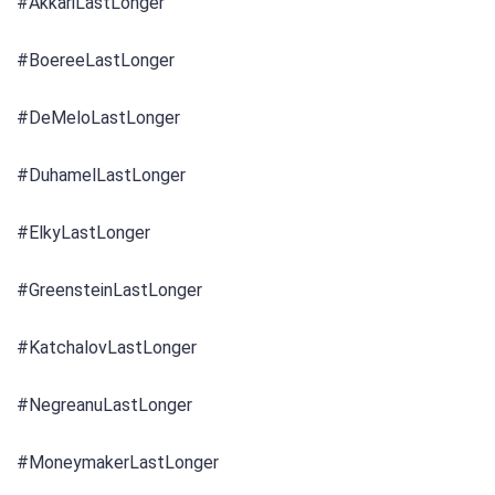
#AkkariLastLonger
#BoereeLastLonger
#DeMeloLastLonger
#DuhamelLastLonger
#ElkyLastLonger
#GreensteinLastLonger
#KatchalovLastLonger
#NegreanuLastLonger
#MoneymakerLastLonger