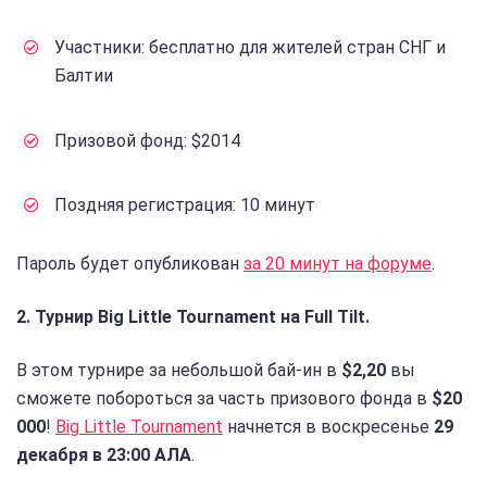
Участники: бесплатно для жителей стран СНГ и
Балтии
Призовой фонд: $2014
Поздняя регистрация: 10 минут
Пароль будет опубликован
за 20 минут на форуме
.
2. Турнир Big Little Tournament на Full Tilt.
В этом турнире за небольшой бай-ин в
$2,20
вы
сможете побороться за часть призового фонда в
$20
000
!
Big Little Tournament
начнется в воскресенье
29
декабря в 23:00 АЛА
.