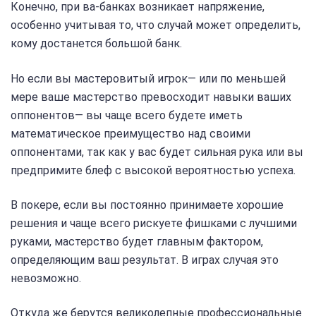
Конечно, при ва-банках возникает напряжение,
особенно учитывая то, что случай может определить,
кому достанется большой банк.
Но если вы мастеровитый игрок— или по меньшей
мере ваше мастерство превосходит навыки ваших
оппонентов— вы чаще всего будете иметь
математическое преимущество над своими
оппонентами, так как у вас будет сильная рука или вы
предпримите блеф с высокой вероятностью успеха.
В покере, если вы постоянно принимаете хорошие
решения и чаще всего рискуете фишками с лучшими
руками, мастерство будет главным фактором,
определяющим ваш результат. В играх случая это
невозможно.
Откуда же берутся великолепные профессиональные