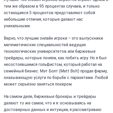
тем же образом в 95 процентах случаев, и только
остающиеся 5 процентов представляют собой
небольшие отличия, которые делают нас
уникальными.
Верно, что лучшие онлайн игроки – это выпускники
математических специальностей ведущих
технологических университетов или биржевые
трейдеры, которые поняли, как побить игру. Но я был
несостоявшимся гольфистом, который работал на
семейный бизнес. Мэт Болт (Matt Bolt) продал фирму,
оказывающую услуги по борьбе с паразитами. Любой
может серьёзно заняться покером.
На самом деле, биржевые брокеры и трейдеры
делают то же самое, что и я: основываясь на
достоверных данных и интуиции, я рассматриваю