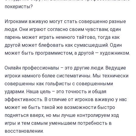
покеристы?
Игроками вживую могут стать совершенно разные
люди. Они играют согласно своим чувствам; один
парень может играть немного тайтово, тогда как
другой может блефовать как сумасшедший. Один
может быть программистом, а другой — художником.
Онлайн профессионалы – это другие люди. Ведущие
игроки намного более систематичны. Мы технически
совершенны как гольфисты с совершенными
ударами. Наша цель – это точность и общая
эффективность. В отличие от игроков вживую у нас
может не быть такой же возможности быстро
подняться вверх, но мы лучше контролируем ход
игры и тем самым уменьшаем потребность в
восстановлении.