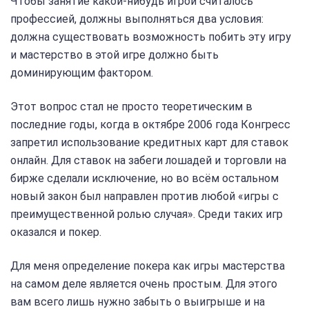
Чтобы занятие какой-нибудь игрой считалось
профессией, должны выполняться два условия:
должна существовать возможность побить эту игру
и мастерство в этой игре должно быть
доминирующим фактором.
Этот вопрос стал не просто теоретическим в
последние годы, когда в октябре 2006 года Конгресс
запретил использование кредитных карт для ставок
онлайн. Для ставок на забеги лошадей и торговли на
бирже сделали исключение, но во всём остальном
новый закон был направлен против любой «игры с
преимущественной ролью случая». Среди таких игр
оказался и покер.
Для меня определение покера как игры мастерства
на самом деле является очень простым. Для этого
вам всего лишь нужно забыть о выигрыше и на