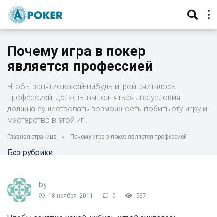
Почему игра в покер
является профессией
Чтобы занятие какой-нибудь игрой считалось
профессией, должны выполняться два условия:
должна существовать возможность побить эту игру и
мастерство в этой иг…
Главная страница
»
Почему игра в покер является профессией
Без рубрики
by
18 ноября, 2011
0
537