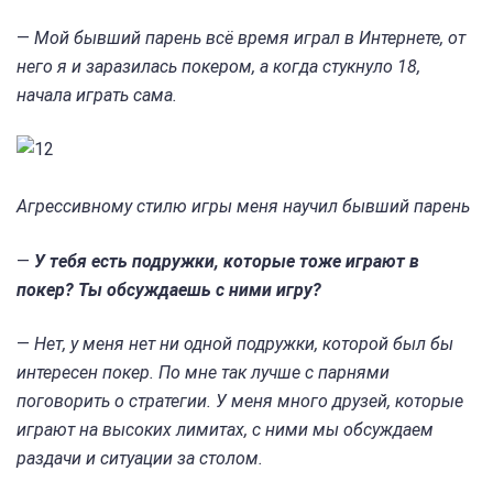
—
Мой бывший парень всё время играл в Интернете, от
него я и заразилась покером, а когда стукнуло 18,
начала играть сама.
Агрессивному стилю игры меня научил бывший парень
—
У тебя есть подружки, которые тоже играют в
покер? Ты обсуждаешь с ними игру?
—
Нет, у меня нет ни одной подружки, которой был бы
интересен покер. По мне так лучше с парнями
поговорить о стратегии. У меня много друзей, которые
играют на высоких лимитах, с ними мы обсуждаем
раздачи и ситуации за столом.