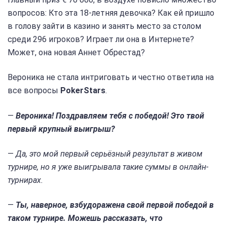
вопросов: Кто эта 18-летняя девочка? Как ей пришло
в голову зайти в казино и занять место за столом
среди 296 игроков? Играет ли она в Интернете?
Может, она новая Аннет Обрестад?
Вероника не стала интриговать и честно ответила на
все вопросы
PokerStars
.
—
Вероника! Поздравляем тебя с победой! Это твой
первый крупный выигрыш?
—
Да, это мой первый серьёзный результат в живом
турнире, но я уже выигрывала такие суммы в онлайн-
турнирах.
—
Ты, наверное, взбудоражена свой первой победой в
таком турнире. Можешь рассказать, что