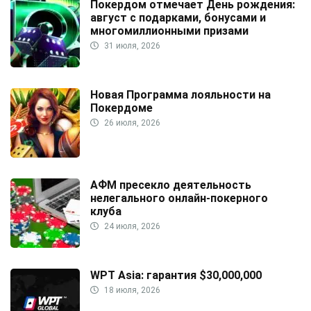
Покердом отмечает День рождения:
август с подарками, бонусами и
многомиллионными призами
31 июля, 2026
Новая Программа лояльности на
Покердоме
26 июля, 2026
АФМ пресекло деятельность
нелегального онлайн-покерного
клуба
24 июля, 2026
WPT Asia: гарантия $30,000,000
18 июля, 2026