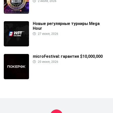
2 июля, 2026
Новые регулярные турниры Mega
Hour
27 июня, 2026
microFestival: гарантия $10,000,000
20 июня, 2026