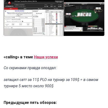
«
calling
»
в теме
Наши успехи
Со скринами правда опоздал:
затащил сатт за 11$ PLO на турнир за 109$ = в самом
турнире 5 место около 900$
Предыдущие пять обзоров: