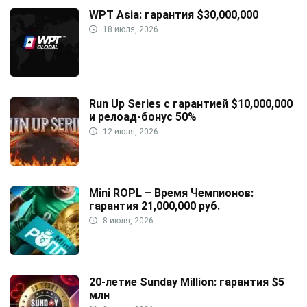
WPT Asia: гарантия $30,000,000
18 июля, 2026
Run Up Series с гарантией $10,000,000
и релоад-бонус 50%
12 июля, 2026
Mini ROPL – Время Чемпионов:
гарантия 21,000,000 руб.
8 июля, 2026
20-летие Sunday Million: гарантия $5
млн