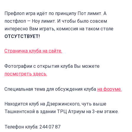
Префлоп игра идёт по принципу Пот лимит. А
постфлоп — Ноу лимит. И чтобы было совсем
интересно Вам играть, комиссия на таком столе
ОТСУТСТВУЕТ!
Страничка клуба на сайте.
Фотографии с открытия клуба Вы можете
посмотреть здесь.
Специальная тема для обсуждения клуба
на форуме.
Находится клуб на Дзержинского, чуть выше
Ташкентской в здании ТРЦ Атриум на 3-ем этаже.
Телефон клуба: 244 07 87