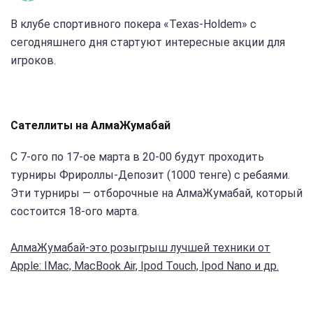
В клубе спортивного покера «Texas-Holdem» с
сегодняшнего дня стартуют интересные акции для
игроков.
Сателлиты на АлмаЖумабай
С 7-ого по 17-ое марта в 20-00 будут проходить
турниры Фрироллы-Депозит (1000 тенге) с ребаями.
Эти турниры — отборочные на АлмаЖумабай, который
состоится 18-ого марта.
АлмаЖумабай-это розыгрыш лучшей техники от
Apple: IMac, MacBook Air, Ipod Touch, Ipod Nano и др.