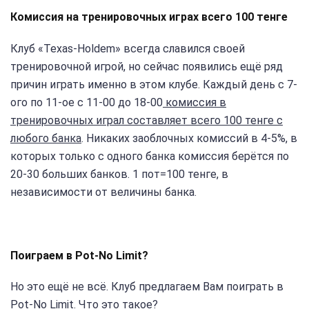
Комиссия на тренировочных играх всего 100 тенге
Клуб «Texas-Holdem» всегда славился своей
тренировочной игрой, но сейчас появились ещё ряд
причин играть именно в этом клубе. Каждый день с 7-
ого по 11-ое с 11-00 до 18-00
комиссия в
тренировочных играл составляет всего 100 тенге с
любого банка
. Никаких заоблочных комиссий в 4-5%, в
которых только с одного банка комиссия берётся по
20-30 больших банков. 1 пот=100 тенге, в
независимости от величины банка.
Поиграем в Pot-No Limit?
Но это ещё не всё. Клуб предлагаем Вам поиграть в
Pot-No Limit. Что это такое?