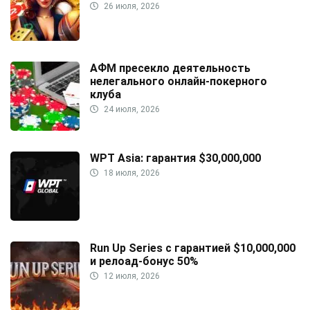
26 июля, 2026
АФМ пресекло деятельность
нелегального онлайн-покерного
клуба
24 июля, 2026
WPT Asia: гарантия $30,000,000
18 июля, 2026
Run Up Series с гарантией $10,000,000
и релоад-бонус 50%
12 июля, 2026