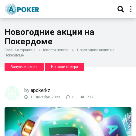
Новогодние акции на
Покердоме
Главная страница
»
Новости покера
»
Новогодние акции на
Покердоме
Бонусы и акции
Новости покера
by
apokerkz
10 декабря, 2023
0
717