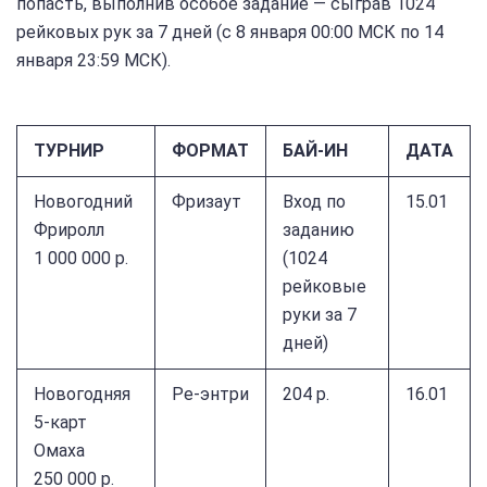
попасть, выполнив особое задание — сыграв 1024
рейковых рук за 7 дней (с 8 января 00:00 МСК по 14
января 23:59 МСК).
ТУРНИР
ФОРМАТ
БАЙ-ИН
ДАТА
Новогодний
Фризаут
Вход по
15.01
Фриролл
заданию
1 000 000 р.
(1024
рейковые
руки за 7
дней)
Новогодняя
Ре-энтри
204 р.
16.01
5-карт
Омаха
250 000 р.