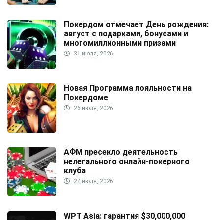
Покердом отмечает День рождения:
август с подарками, бонусами и
многомиллионными призами
31 июля, 2026
Новая Программа лояльности на
Покердоме
26 июля, 2026
АФМ пресекло деятельность
нелегального онлайн-покерного
клуба
24 июля, 2026
WPT Asia: гарантия $30,000,000