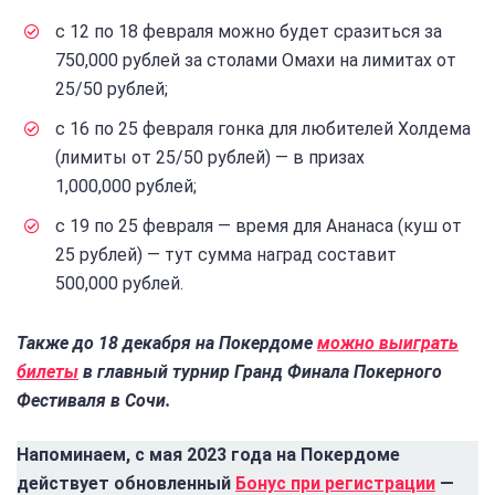
с 12 по 18 февраля можно будет сразиться за
750,000 рублей за столами Омахи на лимитах от
25/50 рублей;
с 16 по 25 февраля гонка для любителей Холдема
(лимиты от 25/50 рублей) — в призах
1,000,000 рублей;
с 19 по 25 февраля — время для Ананаса (куш от
25 рублей) — тут сумма наград составит
500,000 рублей.
Также до 18 декабря на Покердоме
можно выиграть
билеты
в главный турнир Гранд Финала Покерного
Фестиваля в Сочи.
Напоминаем, с мая 2023 года на Покердоме
действует обновленный
Бонус при регистрации
—