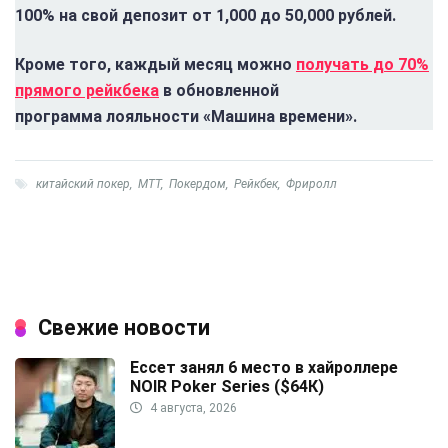
100% на свой депозит от 1,000 до 50,000 рублей.
Кроме того, каждый месяц можно
получать до 70%
прямого рейкбека
в обновленной
программа лояльности «Машина времени».
китайский покер
,
МТТ
,
Покердом
,
Рейкбек
,
Фриролл
Свежие новости
Ессет занял 6 место в хайроллере
NOIR Poker Series ($64К)
4 августа, 2026