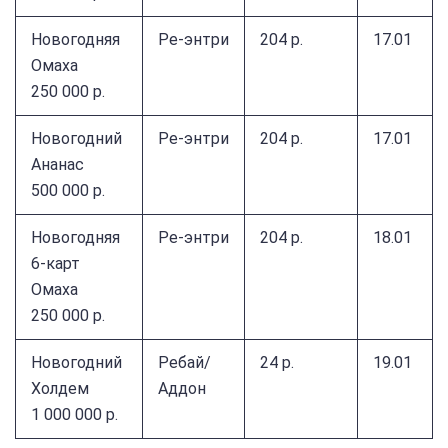
Новогодняя
Ре-энтри
204 р.
17.01
Омаха
250 000 р.
Новогодний
Ре-энтри
204 р.
17.01
Ананас
500 000 р.
Новогодняя
Ре-энтри
204 р.
18.01
6-карт
Омаха
250 000 р.
Новогодний
Ребай/
24 р.
19.01
Холдем
Аддон
1 000 000 р.