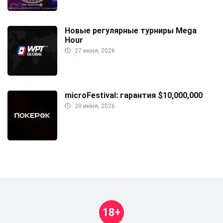
Новые регулярные турниры Mega
Hour
27 июня, 2026
microFestival: гарантия $10,000,000
20 июня, 2026
18+