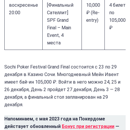
воскресенье
[Финальный
10,000
4 билета
20:00
Сателлит]
₽ (Re-
по
SPF Grand
entry)
105,000
Final – Main
₽
Event, 4
места
Sochi Poker Festival Grand Final состоится с 23 по 29
декабря в Казино Сочи. Многодневный Мейн Ивент
имеет бай-ин 105,000 ₽. Войти в него можно 24, 25 и
26 декабря, День 2 пройдет 27 декабря, День 3 — 28
декабря, а финальный стол запланирован на 29
декабря.
Напоминаем, с мая 2023 года на Покердоме
действует обновленный
Бонус при регистрации
—