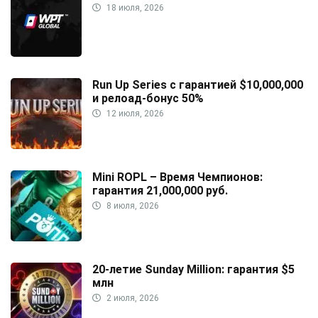
18 июля, 2026
Run Up Series с гарантией $10,000,000
и релоад-бонус 50%
12 июля, 2026
Mini ROPL – Время Чемпионов:
гарантия 21,000,000 руб.
8 июля, 2026
20-летие Sunday Million: гарантия $5
млн
2 июля, 2026