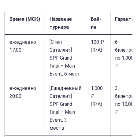
Время (МСК)
Название
Бай-
Гарантия
турнира
ин
ежедневно
[Степ
100 ₽
6
17:00
Cателлит]
(R/A)
билетов
SPF Grand
по 1,000
Final – Main
₽
Event, 6 мест
ежедневно
[Ежедневный
1,000
3
20:00
Cателлит]
₽
билетов
SPF Grand
(R/A)
по 10,000
Final – Main
₽
Event, 3
места