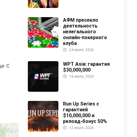
АФМ пресекло
деятельность
нелегального
онлайн-покерного
клуба
24 июля, 2026
WPT Asia: гарантия
е. С
$30,000,000
18 июля, 2026
Run Up Series с
гарантией
$10,000,000 и
релоад-бонус 50%
12 июля, 2026