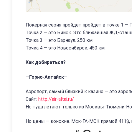
Покерная серия пройдет пройдет в точке 1 — Г
Точка 2 — это Бийск. Это ближайшая ЖД-станц
Точка 3 — это Барнаул. 250 км.
Точка 4 — это Новосибирск. 450 км.
Как добираться?
—
Горно-Алтайск
—
Аэропорт, самый близкий к казино — это аэроп
Сайт:
http://air-altai.ru/
Но туда летают только из Москвы-Тюмени-Но
Но цены — конские. Мск-ГА-МСК прямой 411$, 