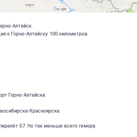
орно-Алтайск.
ия к Горно-Алтайску. 100 километров.
орт Горно-Алтайска.
восибирска-Красноярска.
перелёт S7. Но так меньше всего гемора.