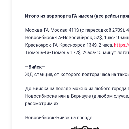
Итого из аэропорта ГА имеем (все рейсы пря
Москва-ГА-Москва 411$ (с пересадкой 270$), 4
Новосибирск-ГА-Новосибирск, 52$, 1час-10мин
Красноярск-ГА-Красноярск 134$, 2 часа,
https:/
Тюмень-Га-Тюмень 177$, 2часа-15 минут лете
—
Бийск
—
ЖД станция, от которого полтора часа на такс
До Бийска на поезде можно из любого города в
Новосибирске или в Барнауле (в любом случае, 
рассмотрим их.
Новосибирск-Бийск на поезде