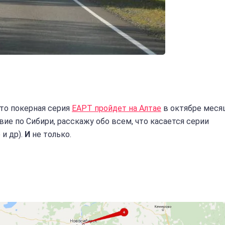
что покерная серия
ЕАРТ пройдет на Алтае
в октябре месяц
ие по Сибири, расскажу обо всем, что касается серии
 и др).
И
не только.