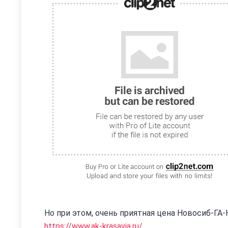
Но при этом, очень приятная цена Новосиб-ГА-
https://www.ak-krasavia.ru/