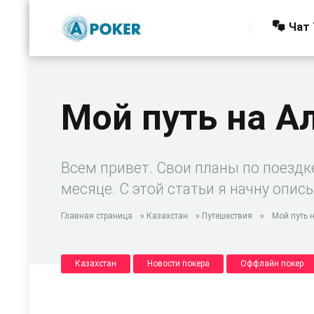
Чат 
Мой путь на Ал
Всем привет. Свои планы по поездке
месяце. С этой статьи я начну опис
Главная страница
»
Казахстан
»
Путешествия
»
Мой путь н
Казахстан
Новости покера
Оффлайн покер