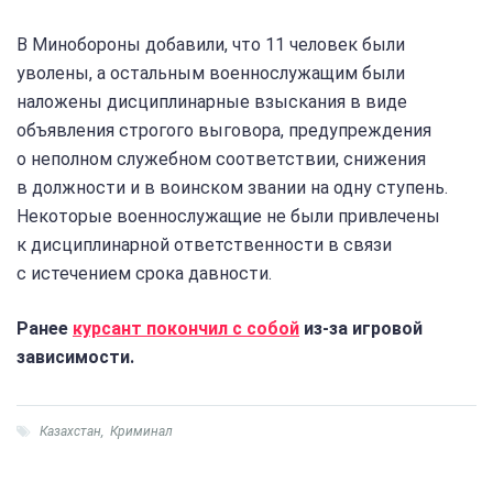
В Минобороны добавили, что 11 человек были
уволены, а остальным военнослужащим были
наложены дисциплинарные взыскания в виде
объявления строгого выговора, предупреждения
о неполном служебном соответствии, снижения
в должности и в воинском звании на одну ступень.
Некоторые военнослужащие не были привлечены
к дисциплинарной ответственности в связи
с истечением срока давности.
Ранее
курсант покончил с собой
из-за игровой
зависимости.
Казахстан
,
Криминал