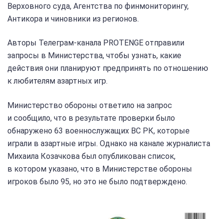
Верховного суда, Агентства по финмониторингу,
Антикора и чиновники из регионов.
Авторы Телеграм-канала PROTENGE отправили
запросы в Министерства, чтобы узнать, какие
действия они планируют предпринять по отношению
к любителям азартных игр.
Министерство обороны ответило на запрос
и сообщило, что в результате проверки было
обнаружено 63 военнослужащих ВС РК, которые
играли в азартные игры. Однако на канале журналиста
Михаила Козачкова был опубликован список,
в котором указано, что в Министерстве обороны
игроков было 95, но это не было подтверждено.