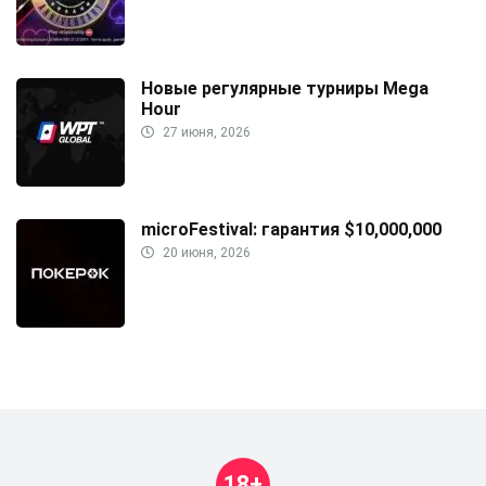
Новые регулярные турниры Mega
Hour
27 июня, 2026
microFestival: гарантия $10,000,000
20 июня, 2026
18+