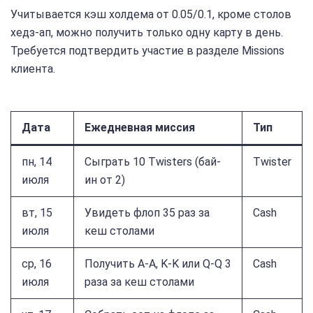
Учитывается кэш холдема от 0.05/0.1, кроме столов
хедз-ап, можно получить только одну карту в день.
Требуется подтвердить участие в разделе Missions
клиента.
Дата
Ежедневная миссия
Тип
пн, 14
Сыграть 10 Twisters (бай-
Twister
июля
ин от 2)
вт, 15
Увидеть флоп 35 раз за
Cash
июля
кеш столами
ср, 16
Получить A-A, K-K или Q-Q 3
Cash
июля
раза за кеш столами