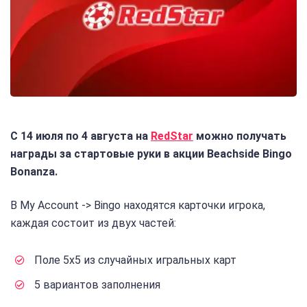
С 14 июля по 4 августа на
RedStar
можно получать
награды за стартовые руки в акции Beachside Bingo
Bonanza.
В My Account -> Bingo находятся карточки игрока,
каждая состоит из двух частей:
Поле 5х5 из случайных игральных карт
5 вариантов заполнения