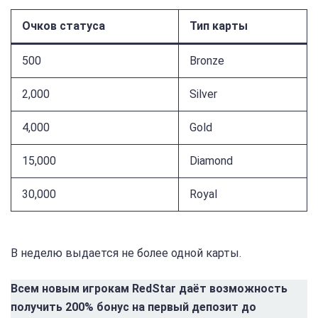
Очков статуса
Тип карты
500
Bronze
2,000
Silver
4,000
Gold
15,000
Diamond
30,000
Royal
В неделю выдается не более одной карты.
Всем новым игрокам RedStar даёт возможность
получить 200% бонус на первый депозит до