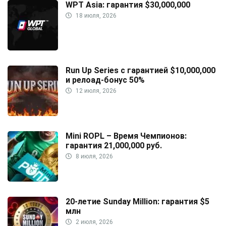
WPT Asia: гарантия $30,000,000
18 июля, 2026
Run Up Series с гарантией $10,000,000
и релоад-бонус 50%
12 июля, 2026
Mini ROPL – Время Чемпионов:
гарантия 21,000,000 руб.
8 июля, 2026
20-летие Sunday Million: гарантия $5
млн
2 июля, 2026