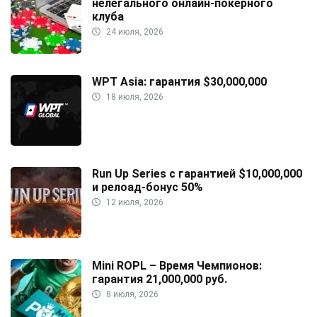
нелегального онлайн-покерного
клуба
24 июля, 2026
WPT Asia: гарантия $30,000,000
18 июля, 2026
Run Up Series с гарантией $10,000,000
и релоад-бонус 50%
12 июля, 2026
Mini ROPL – Время Чемпионов:
гарантия 21,000,000 руб.
8 июля, 2026