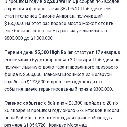
В прошлом году в
$2,200 Warm Up
собрал 446 входов,
а призовой фонд оставил $820,640. Победителем
стал итальянец Симоне Андриан, получивший
$165,000. На этот раз первое место может стоить
еще больше, поскольку гарантия увеличилась с
$800,000 до $1,000,000.
Первый день
$5,300 High Roller
стартует 17 января, а
его чемпион будет коронован 20 января. Победиьель
получит львиную долю гарантированного призового
фонда в $500,000. Максим Шорников из Беларуси
заработал $177,500 в прошлом году, когда это
событие имело гарантированный приз в $300,000.
Главное событие
с бай-ином $3,300 пройдет с 20 по
26 января. В прошлом году около 672 игроков внесли
свои бай-ины в ивент и создали призовой фонд в
размере $1,854,720. Француз Мохамед