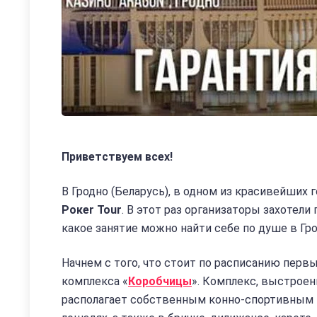
Приветствуем всех!
В Гродно (Беларусь), в одном из красивейших 
Poкer Tour
. В этот раз организаторы захотели
какое занятие можно найти себе по душе в Гр
Начнем с того, что стоит по расписанию перв
комплекса «
Коробчицы
». Комплекс, выстроен
располагает собственным конно-спортивным к