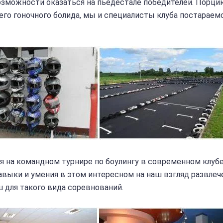
возможности оказаться на пьедестале победителей. Порци
го гоночного болида, мы и специалисты клуба постараем
 на командном турнире по боулингу в современном клуб
выки и умения в этом интересном на наш взгляд развлече
 для такого вида соревнований.