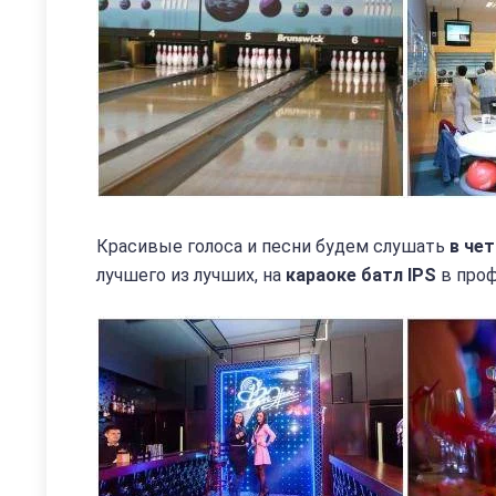
Красивые голоса и песни будем слушать
в чет
лучшего из лучших, на
караоке батл IPS
в про