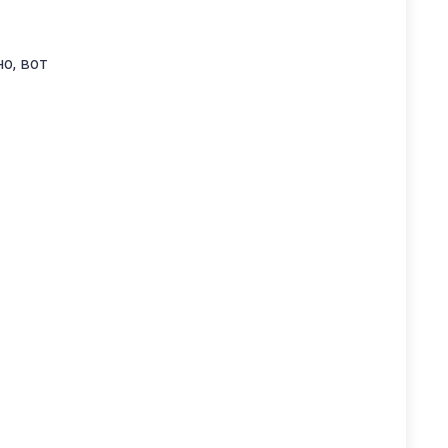
но, вот