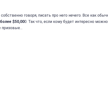
 собственно говоря, писать про него нечего. Все как обыч
более $50,00
0. Так что, если кому будет интересно можно
ые призовые…