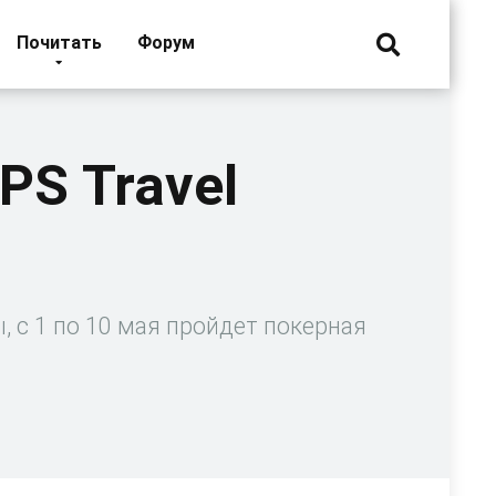
Почитать
Форум
PS Travel
, с 1 по 10 мая пройдет покерная