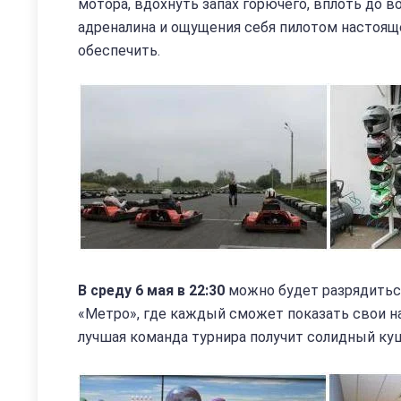
мотора, вдохнуть запах горючего, вплоть до 
адреналина и ощущения себя пилотом настояще
обеспечить.
В среду 6 мая в 22:30
можно будет разрядиться
«Метро», где каждый сможет показать свои на
лучшая команда турнира получит солидный куш