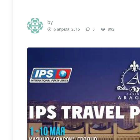
by
6 апреля, 2015
0
892