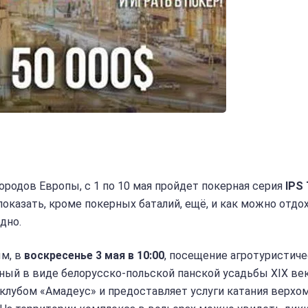
городов Европы, с 1 по 10 мая пройдет покерная серия
IPS
 показать, кроме покерных баталий, ещё, и как можно отдо
одно.
ым, в
воскресенье 3 мая в 10:00
, посещение агротуристич
ный в виде белорусско-польской панской усадьбы XIX век
лубом «Амадеус» и предоставляет услуги катания верхом