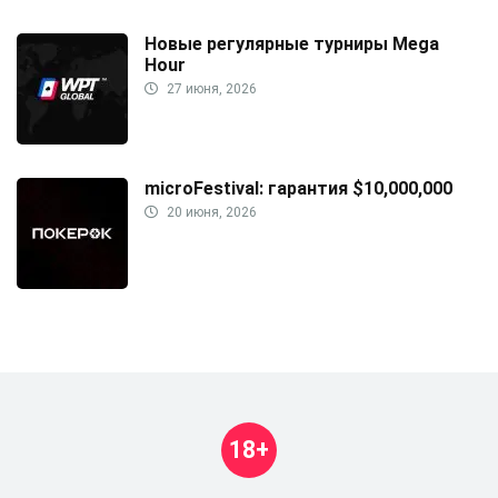
Новые регулярные турниры Mega
Hour
27 июня, 2026
microFestival: гарантия $10,000,000
20 июня, 2026
18+