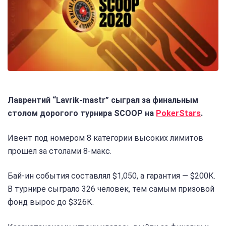
Лаврентий “Lavrik-mastr” сыграл за финальным
столом дорогого турнира SCOOP на
PokerStars
.
Ивент под номером 8 категории высоких лимитов
прошел за столами 8-макс.
Бай-ин события составлял $1,050, а гарантия — $200К.
В турнире сыграло 326 человек, тем самым призовой
фонд вырос до $326К.