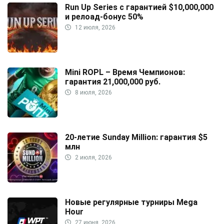
Run Up Series с гарантией $10,000,000
и релоад-бонус 50%
12 июля, 2026
Mini ROPL – Время Чемпионов:
гарантия 21,000,000 руб.
8 июля, 2026
20-летие Sunday Million: гарантия $5
млн
2 июля, 2026
Новые регулярные турниры Mega
Hour
27 июня, 2026