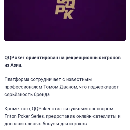
QQPoker ориентирован на рекреационных игроков
из Азии.
Платформа сотрудничает с известным
профессионалом Томом Дваном, что подчеркивает
серьёзность бренда.
Кроме того, QQPoker стал титульным спонсором
Triton Poker Series, предоставив онлайн-сателлиты и
дополнительные бонусы для игроков.