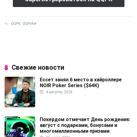
QQPK
,
QQPoker
Свежие новости
Ессет занял 6 место в хайроллере
NOIR Poker Series ($64К)
4 августа, 2026
Покердом отмечает День рождения:
август с подарками, бонусами и
многомиллионными призами