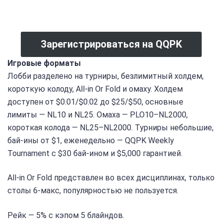
Зарегистрироваться на QQPK
Игровые форматы
Лобби разделено на турниры, безлимитный холдем,
короткую колоду, All-in Or Fold и омаху. Холдем
доступен от $0.01/$0.02 до $25/$50, основные
лимиты — NL10 и NL25. Омаха — PLO10–NL2000,
короткая колода — NL25–NL2000. Турниры небольшие,
бай-ины от $1, еженедельно — QQPK Weekly
Tournament с $30 бай-ином и $5,000 гарантией.
All-in Or Fold представлен во всех дисциплинах, только
столы 6‑макс, популярностью не пользуется.
Рейк — 5% с кэпом 5 блайндов.