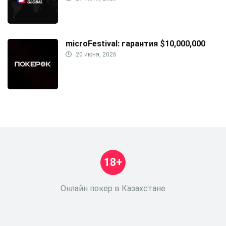
microFestival: гарантия $10,000,000
20 июня, 2026
18+
Онлайн покер в Казахстане