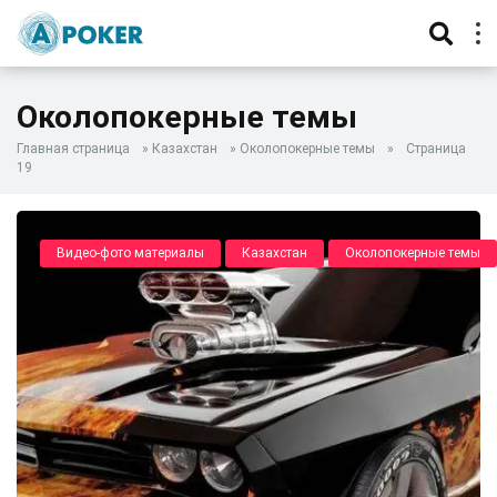
Околопокерные темы
Главная страница
»
Казахстан
»
Околопокерные темы
»
Страница
19
Видео-фото материалы
Казахстан
Околопокерные темы