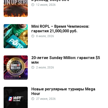
12 июля, 2026
Mini ROPL – Время Чемпионов:
гарантия 21,000,000 руб.
8 июля, 2026
20-летие Sunday Million: гарантия $5
млн
2 июля, 2026
Новые регулярные турниры Mega
Hour
27 июня, 2026