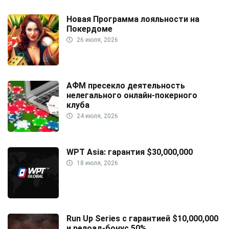
Новая Программа лояльности на
Покердоме
26 июля, 2026
АФМ пресекло деятельность
нелегального онлайн-покерного
клуба
24 июля, 2026
WPT Asia: гарантия $30,000,000
18 июля, 2026
Run Up Series с гарантией $10,000,000
и релоад-бонус 50%