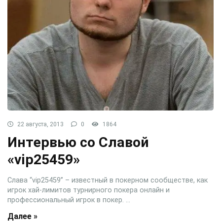
22 августа, 2013
0
1864
Интервью со Славой
«vip25459»
Слава “vip25459” – известный в покерном сообществе, как
игрок хай-лимитов турнирного покера онлайн и
профессиональный игрок в покер. ...
Далее »