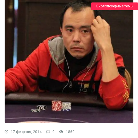
Околопокерные темы
17 февраля, 2014
0
1860