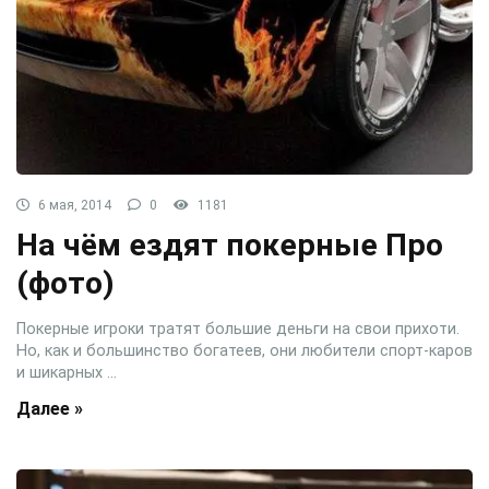
6 мая, 2014
0
1181
На чём ездят покерные Про
(фото)
Покерные игроки тратят большие деньги на свои прихоти.
Но, как и большинство богатеев, они любители спорт-каров
и шикарных ...
Далее »