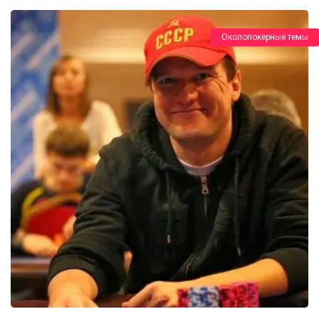
Околопокерные темы