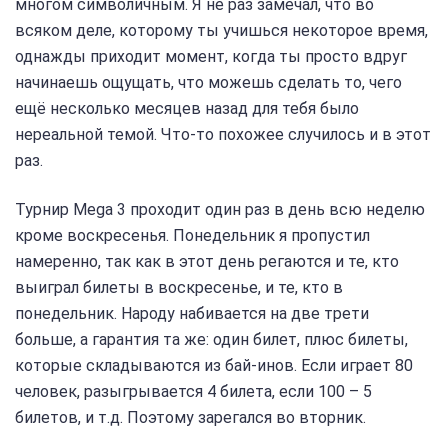
многом символичным. Я не раз замечал, что во
всяком деле, которому ты учишься некоторое время,
однажды приходит момент, когда ты просто вдруг
начинаешь ощущать, что можешь сделать то, чего
ещё несколько месяцев назад для тебя было
нереальной темой. Что-то похожее случилось и в этот
раз.
Турнир Mega 3 проходит один раз в день всю неделю
кроме воскресенья. Понедельник я пропустил
намеренно, так как в этот день регаются и те, кто
выиграл билеты в воскресенье, и те, кто в
понедельник. Народу набивается на две трети
больше, а гарантия та же: один билет, плюс билеты,
которые складываются из бай-инов. Если играет 80
человек, разыгрывается 4 билета, если 100 – 5
билетов, и т.д. Поэтому зарегался во вторник.