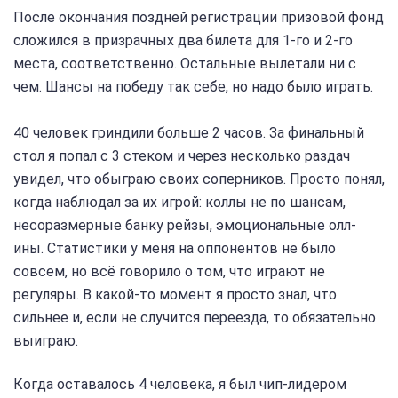
После окончания поздней регистрации призовой фонд
сложился в призрачных два билета для 1-го и 2-го
места, соответственно. Остальные вылетали ни с
чем. Шансы на победу так себе, но надо было играть.
40 человек гриндили больше 2 часов. За финальный
стол я попал с 3 стеком и через несколько раздач
увидел, что обыграю своих соперников. Просто понял,
когда наблюдал за их игрой: коллы не по шансам,
несоразмерные банку рейзы, эмоциональные олл-
ины. Статистики у меня на оппонентов не было
совсем, но всё говорило о том, что играют не
регуляры. В какой-то момент я просто знал, что
сильнее и, если не случится переезда, то обязательно
выиграю.
Когда оставалось 4 человека, я был чип-лидером