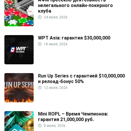
нелегального онлайн-покерного
клуба
24 июля, 2026
WPT Asia: гарантия $30,000,000
18 июля, 2026
Run Up Series с гарантией $10,000,000
и релоад-бонус 50%
12 июля, 2026
Mini ROPL – Время Чемпионов:
гарантия 21,000,000 руб.
8 июля, 2026