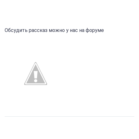
Обсудить рассказ можно у нас на форуме