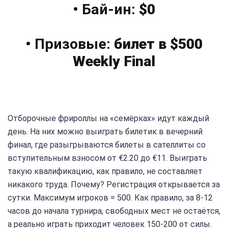
• Бай-ин:
$0
• Призовые:
билет в $500
Weekly Final
Отборочные фрироллы на «семёрках» идут каждый
день. На них можно выиграть билетик в вечерний
финал, где разыгрываются билеты в сателлиты со
вступительным взносом от €2.20 до €11. Выиграть
такую квалификацию, как правило, не составляет
никакого труда. Почему? Регистрация открывается за
сутки. Максимум игроков = 500. Как правило, за 8-12
часов до начала турнира, свободных мест не остаётся,
а реально играть приходит человек 150-200 от силы.