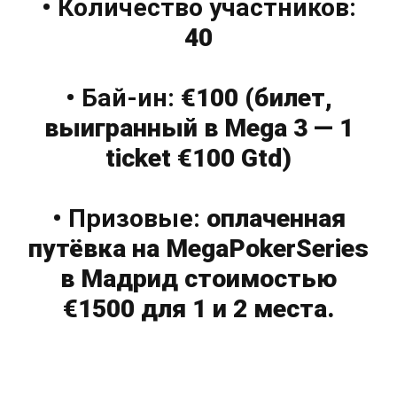
• Количество участников:
40
• Бай-ин:
€100 (билет,
выигранный в Mega 3 — 1
ticket €100 Gtd)
• Призовые:
оплаченная
путёвка на MegaPokerSeries
в Мадрид стоимостью
€1500 для 1 и 2 места.