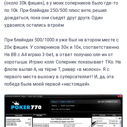
(около 30k фишек), а у моих соперников было где-то
по 10k. При блайндах 250/500 плюс анте, решил
дождаться, пока они съедят друг друга. Один
удвоился, остались втроём.
При блайндах 500/1000 я уже был на втором месте с
20к фишек. У соперников 30к и 10к, соответственно.
На BB с A4 играю 3-bet, в ответ получаю олл-ин от
коротыша. Играю колл. Соперник показывает TKo. На
флопе выпал А, на тёрне Т, ривер «в молоко». Я с
первого места выхожу в суперсателлит! И, да, эта
победа была моей первой «настоящей».