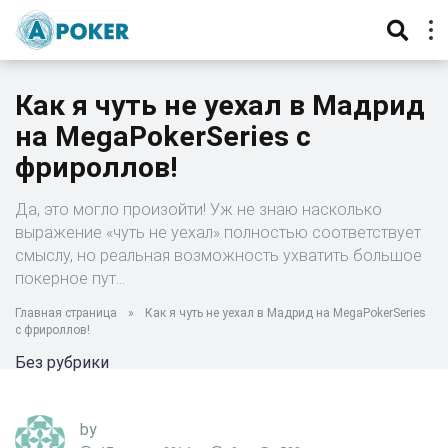
Как я чуть не уехал в Мадрид
на MegaPokerSeries с
фрироллов!
Да, это могло произойти! Уж не знаю насколько
выражение «чуть не уехал» полностью соответствует
смыслу, но реальная возможность ухватить большое
покерное пут…
Главная страница
»
Как я чуть не уехал в Мадрид на MegaPokerSeries
с фрироллов!
Без рубрики
by