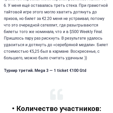
6. У меня ещё оставалась треть стека. При грамотной
тайтовой игре этого могло хватить дотянуть до
призов, но билет за €2.20 меня не устраивал, потому
что это очередной сателлит, где разыгрываются
билеты того же номинала, что и в $500 Weekly Final.
Пришлось пару раз рискнуть. В результате удалось
удвоиться и дотянуть до «серебряной медали». Билет
стоимостью €5,25 был в кармане. Воскресенье, с
большего, можно было считать удачным. ))
Турнир третий. Mega 3 — 1 ticket €100 Gtd
• Количество участников: