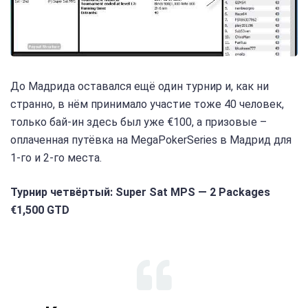
До Мадрида оставался ещё один турнир и, как ни
странно, в нём принимало участие тоже 40 человек,
только бай-ин здесь был уже €100, а призовые –
оплаченная путёвка на MegaPokerSeries в Мадрид для
1-го и 2-го места.
Турнир четвёртый: Super Sat MPS — 2 Packages
€1,500 GTD