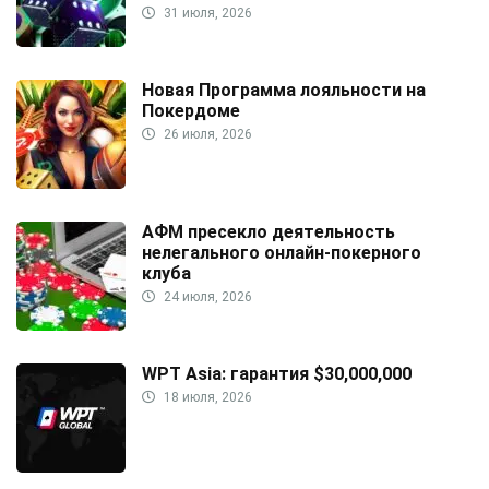
31 июля, 2026
Новая Программа лояльности на
Покердоме
26 июля, 2026
АФМ пресекло деятельность
нелегального онлайн-покерного
клуба
24 июля, 2026
WPT Asia: гарантия $30,000,000
18 июля, 2026