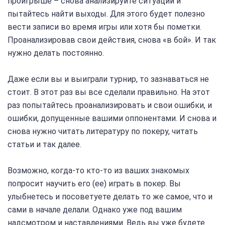
проигрыше – снова анализируйте ситуации и
пытайтесь найти выходы. Для этого будет полезно
вести записи во время игры или хотя бы пометки.
Проанализировав свои действия, снова «в бой». И так
нужно делать постоянно.
Даже если вы и выиграли турнир, то зазнаваться не
стоит. В этот раз вы все сделали правильно. На этот
раз попытайтесь проанализировать и свои ошибки, и
ошибки, допущенные вашими оппонентами. И снова и
снова нужно читать литературу по покеру, читать
статьи и так далее.
Возможно, когда-то кто-то из ваших знакомых
попросит научить его (ее) играть в покер. Вы
улыбнетесь и посоветуете делать то же самое, что и
сами в начале делали. Однако уже под вашим
надсмотром и наставлениями. Ведь вы уже будете