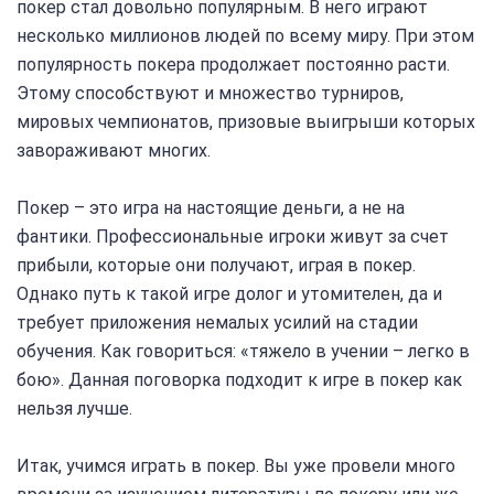
покер стал довольно популярным. В него играют
несколько миллионов людей по всему миру. При этом
популярность покера продолжает постоянно расти.
Этому способствуют и множество турниров,
мировых чемпионатов, призовые выигрыши которых
завораживают многих.
Покер – это игра на настоящие деньги, а не на
фантики. Профессиональные игроки живут за счет
прибыли, которые они получают, играя в покер.
Однако путь к такой игре долог и утомителен, да и
требует приложения немалых усилий на стадии
обучения. Как говориться: «тяжело в учении – легко в
бою». Данная поговорка подходит к игре в покер как
нельзя лучше.
Итак, учимся играть в покер. Вы уже провели много