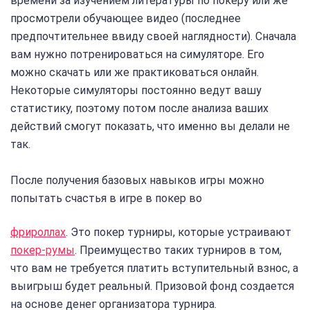
времени за изучением литературы по покеру или же
просмотрели обучающее видео (последнее
предпочтительнее ввиду своей наглядности). Сначала
вам нужно потренироваться на симуляторе. Его
можно скачать или же практиковаться онлайн.
Некоторые симуляторы постоянно ведут вашу
статистику, поэтому потом после анализа ваших
действий смогут показать, что именно вы делали не
так.
После получения базовых навыков игры можно
попытать счастья в игре в покер во
фрироллах
. Это покер турниры, которые устраивают
покер-румы
. Преимущество таких турниров в том,
что вам не требуется платить вступительный взнос, а
выигрыш будет реальный. Призовой фонд создается
на основе денег организатора турнира.