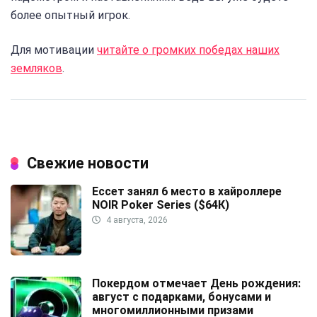
более опытный игрок.
Для мотивации
читайте о громких победах наших
земляков
.
Свежие новости
Ессет занял 6 место в хайроллере
NOIR Poker Series ($64К)
4 августа, 2026
Покердом отмечает День рождения:
август с подарками, бонусами и
многомиллионными призами