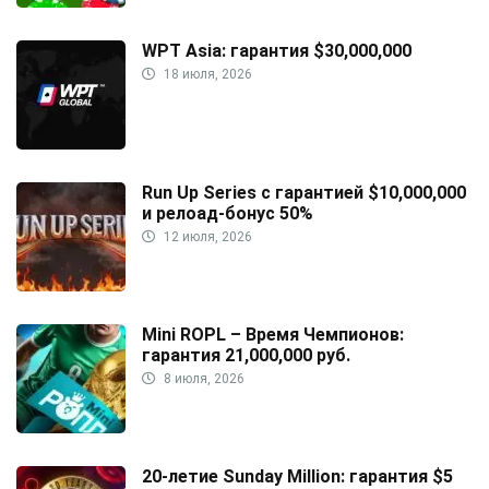
WPT Asia: гарантия $30,000,000
18 июля, 2026
Run Up Series с гарантией $10,000,000
и релоад-бонус 50%
12 июля, 2026
Mini ROPL – Время Чемпионов:
гарантия 21,000,000 руб.
8 июля, 2026
20-летие Sunday Million: гарантия $5