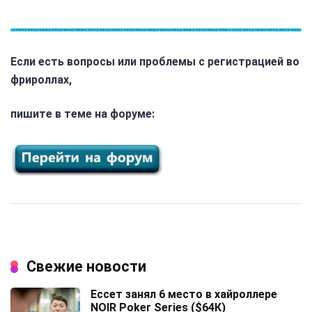
Если есть вопросы или проблемы с регистрацией во
фрироллах,
пишите в теме на форуме:
Свежие новости
Ессет занял 6 место в хайроллере
NOIR Poker Series ($64К)