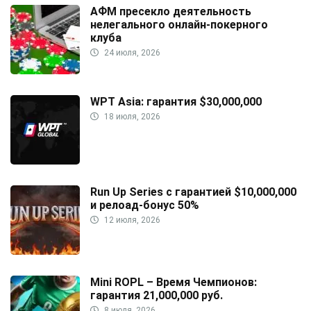
АФМ пресекло деятельность
нелегального онлайн-покерного
клуба
24 июля, 2026
WPT Asia: гарантия $30,000,000
18 июля, 2026
Run Up Series с гарантией $10,000,000
и релоад-бонус 50%
12 июля, 2026
Mini ROPL – Время Чемпионов:
гарантия 21,000,000 руб.
8 июля, 2026