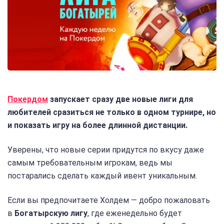
Покердом
запускает сразу две новые лиги для
любителей сразиться не только в одном турнире, но
и показать игру на более длинной дистанции.
Уверены, что новые серии придутся по вкусу даже
самым требовательным игрокам, ведь мы
постарались сделать каждый ивент уникальным.
Если вы предпочитаете Холдем — добро пожаловать
в
Богатырскую лигу
, где еженедельно будет