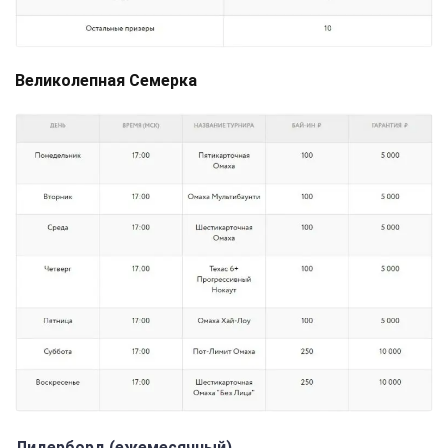
Великолепная Семерка
Лидерборд (ежемесячный)