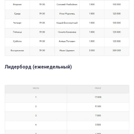
Лидерборд (еженедельный)