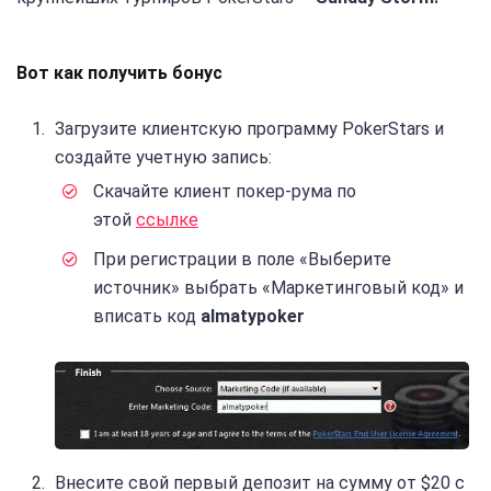
Вот как получить бонус
Загрузите клиентскую программу PokerStars и
создайте учетную запись:
Скачайте клиент покер-рума по
этой
ссылке
При регистрации в поле «Выберите
источник» выбрать «Маркетинговый код» и
вписать код
almatypoker
Внесите свой первый депозит на сумму от $20 с