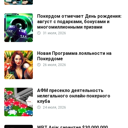
Покердом отмечает День рождения:
август с подарками, бонусами и
многомиллионными призами
31 июля, 2026
Новая Программа лояльности на
Покердоме
26 июля, 2026
АФМ пресекло деятельность
нелегального онлайн-покерного
клуба
24 июля, 2026
WPT Asia: гарантия $30,000,000