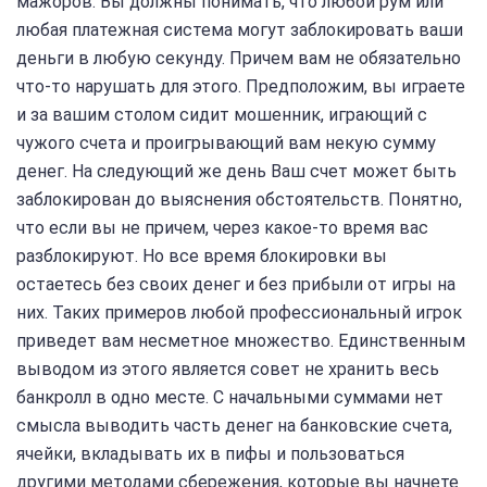
мажоров. Вы должны понимать, что любой рум или
любая платежная система могут заблокировать ваши
деньги в любую секунду. Причем вам не обязательно
что-то нарушать для этого. Предположим, вы играете
и за вашим столом сидит мошенник, играющий с
чужого счета и проигрывающий вам некую сумму
денег. На следующий же день Ваш счет может быть
заблокирован до выяснения обстоятельств. Понятно,
что если вы не причем, через какое-то время вас
разблокируют. Но все время блокировки вы
остаетесь без своих денег и без прибыли от игры на
них. Таких примеров любой профессиональный игрок
приведет вам несметное множество. Единственным
выводом из этого является совет не хранить весь
банкролл в одно месте. С начальными суммами нет
смысла выводить часть денег на банковские счета,
ячейки, вкладывать их в пифы и пользоваться
другими методами сбережения, которые вы начнете