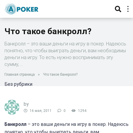
Что такое банкролл?
Банкролл – это ваши деньги на игру в покер. Надеюсь
понятно, что чтобы выиграть деньги, вам необходимы
деньги на игру. То есть нужно воспринимать эту
сумму, …
Главная страница
»
Что такое банкролл?
Без рубрики
by
16 мая, 2011
0
1294
Банкролл
– это ваши деньги на игру в покер. Надеюсь
понятно, что чтобы выиграть деньги, вам