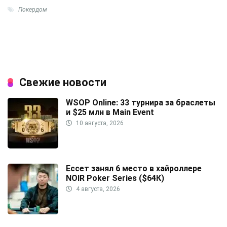
Покердом
Свежие новости
WSOP Online: 33 турнира за браслеты
и $25 млн в Main Event
10 августа, 2026
Ессет занял 6 место в хайроллере
NOIR Poker Series ($64К)
4 августа, 2026