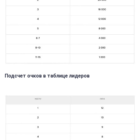
Подсчет очков в таблице лидеров