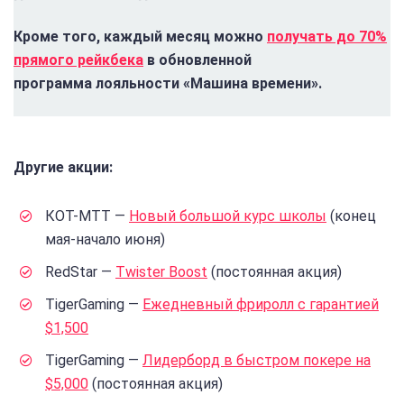
Кроме того, каждый месяц можно
получать до 70%
прямого рейкбека
в обновленной
программа лояльности «Машина времени».
Другие акции:
КОТ-МТТ —
Новый большой курс школы
(конец
мая-начало июня)
RedStar —
Twister Boost
(постоянная акция)
TigerGaming —
Ежедневный фриролл с гарантией
$1,500
TigerGaming —
Лидерборд в быстром покере на
$5,000
(постоянная акция)