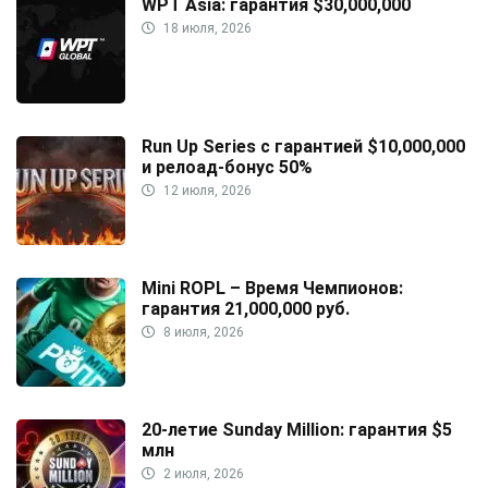
WPT Asia: гарантия $30,000,000
18 июля, 2026
Run Up Series с гарантией $10,000,000
и релоад-бонус 50%
12 июля, 2026
Mini ROPL – Время Чемпионов:
гарантия 21,000,000 руб.
8 июля, 2026
20-летие Sunday Million: гарантия $5
млн
2 июля, 2026