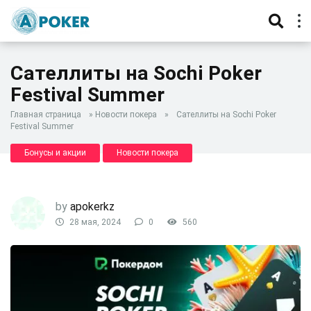
Сателлиты на Sochi Poker
Festival Summer
Главная страница
»
Новости покера
»
Сателлиты на Sochi Poker
Festival Summer
Бонусы и акции
Новости покера
by
apokerkz
28 мая, 2024
0
560