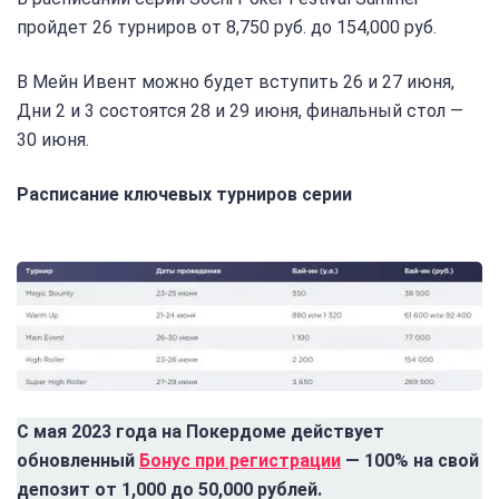
пройдет 26 турниров от 8,750 руб. до 154,000 руб.
В Мейн Ивент можно будет вступить 26 и 27 июня,
Дни 2 и 3 состоятся 28 и 29 июня, финальный стол —
30 июня.
Расписание ключевых турниров серии
С мая 2023 года на Покердоме действует
обновленный
Бонус при регистрации
— 100% на свой
депозит от 1,000 до 50,000 рублей.