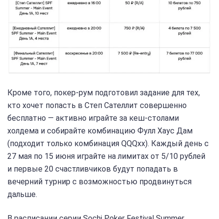
Кроме того, покер-рум подготовил задание для тех,
кто хочет попасть в Степ Сателлит совершенно
бесплатно — активно играйте за кеш-столами
холдема и собирайте комбинацию Фулл Хаус Дам
(подходит только комбинация QQQxx). Каждый день с
27 мая по 15 июня играйте на лимитах от 5/10 рублей
и первые 20 счастливчиков будут попадать в
вечерний турнир с возможностью продвинуться
дальше.
В расписании серии Sochi Poker Festival Summer