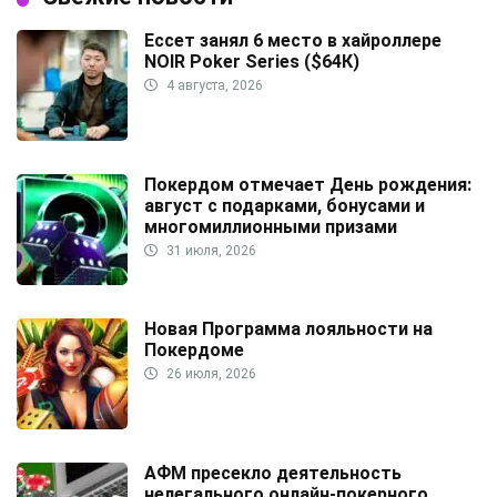
Ессет занял 6 место в хайроллере
NOIR Poker Series ($64К)
4 августа, 2026
Покердом отмечает День рождения:
август с подарками, бонусами и
многомиллионными призами
31 июля, 2026
Новая Программа лояльности на
Покердоме
26 июля, 2026
АФМ пресекло деятельность
нелегального онлайн-покерного